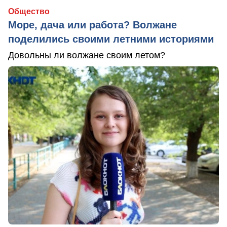
Общество
Море, дача или работа? Волжане
поделились своими летними историями
Довольны ли волжане своим летом?