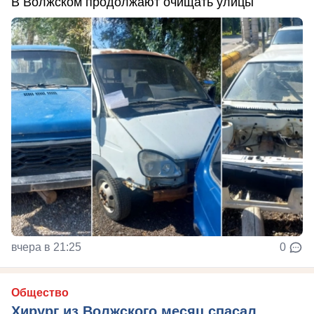
В Волжском продолжают очищать улицы
вчера в 21:25
0
Общество
Хирург из Волжского месяц спасал