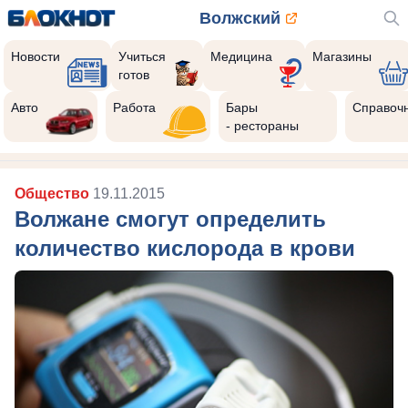
Волжский
Новости
Учиться
Медицина
Магазины
готов
Авто
Работа
Бары
Справоч
- рестораны
Общество
19.11.2015
Волжане смогут определить
количество кислорода в крови