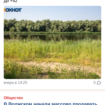
До +42
вчера в 14:25
0
Общество
В Волжском начали массово продавать