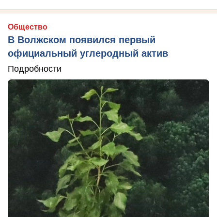
Общество
В Волжском появился первый
официальный углеродный актив
Подробности