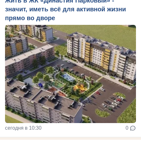
Жить в ЖК «Династия Парковый» -
значит, иметь всё для активной жизни
прямо во дворе
сегодня в 10:30
0