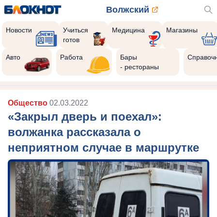
Волжский
Новости
Учиться
Медицина
Магазины
готов
Авто
Работа
Бары
Справоч
- рестораны
Общество
02.03.2022
«Закрыл дверь и поехал»:
волжанка рассказала о
неприятном случае в маршрутке