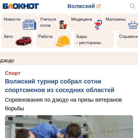
Волжский
Новости
Учиться
Медицина
Магазины
готов
Авто
Работа
Бары
Справоч
- рестораны
дзюдо
Спорт
Волжский турнир собрал сотни
спортсменов из соседних областей
Соревнования по дзюдо на призы ветеранов
борьбы