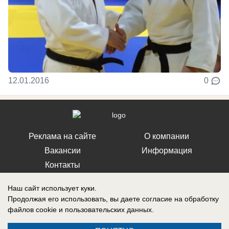
12.01.2016
0
Реклама на сайте
О компании
Вакансии
Информация
Контакты
Наш сайт использует куки.
Продолжая его использовать, вы даете согласие на обработку
файлов cookie
и пользовательских данных.
Свидетельство о регистрации СМИ: Эл № ФС 77-76240, выдано
Федеральной службой по надзору в сфере связи, информационных