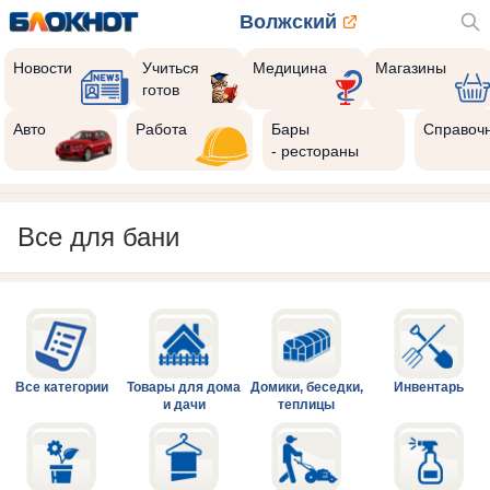
Волжский
Новости
Учиться
Медицина
Магазины
готов
Авто
Работа
Бары
Справоч
- рестораны
Все для бани
Все категории
Товары для дома
Домики, беседки,
Инвентарь
и дачи
теплицы