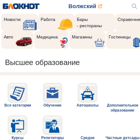
Волжский
Новости
Работа
Бары
Справочни
- рестораны
Авто
Медицина
Магазины
Гостиницы
Высшее образование
Все категории
Обучение
Автошколы
Дополнительное
образование
Курсы
Репетиторы
Средне
Частные детсады