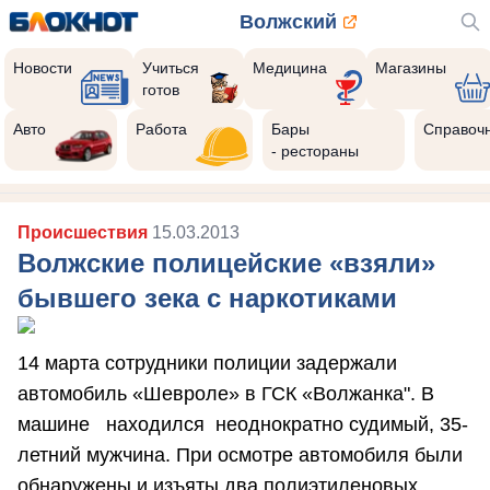
Волжский
Новости
Учиться
Медицина
Магазины
готов
Авто
Работа
Бары
Справоч
- рестораны
Происшествия
15.03.2013
Волжские полицейские «взяли»
бывшего зека с наркотиками
14 марта сотрудники полиции задержали
автомобиль «Шевроле» в ГСК «Волжанка". В
машине находился неоднократно судимый, 35-
летний мужчина. При осмотре автомобиля были
обнаружены и изъяты два полиэтиленовых