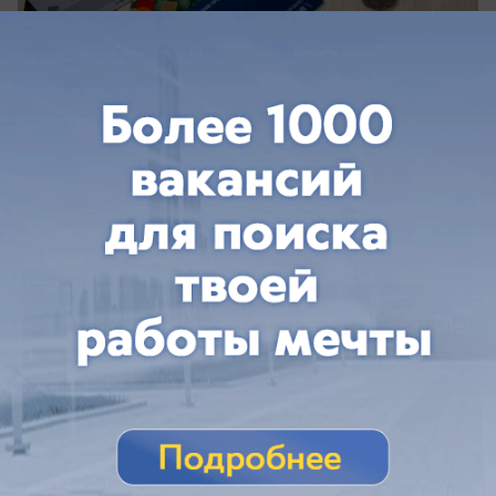
сегодня в 14:31
0
Общество
Чем опасен Козий пляж в Волжском?
Тихая гладь с коварным течением
Чем опасен Козий пляж