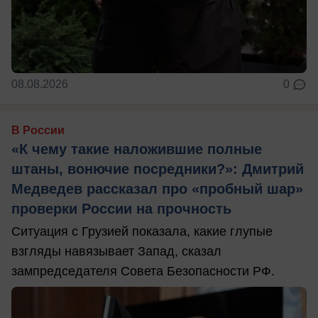
08.08.2026
0
В России
«К чему такие наложившие полные
штаны, вонючие посредники?»: Дмитрий
Медведев рассказал про «пробный шар»
проверки России на прочность
Ситуация с Грузией показала, какие глупые
взгляды навязывает Запад, сказал
зампредседателя Совета Безопасности РФ.