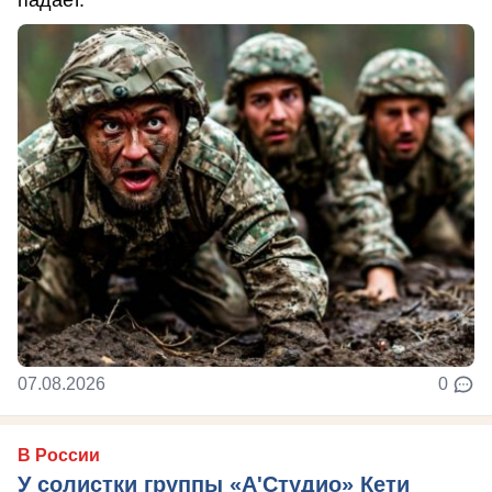
07.08.2026
0
В России
У солистки группы «А'Студио» Кети