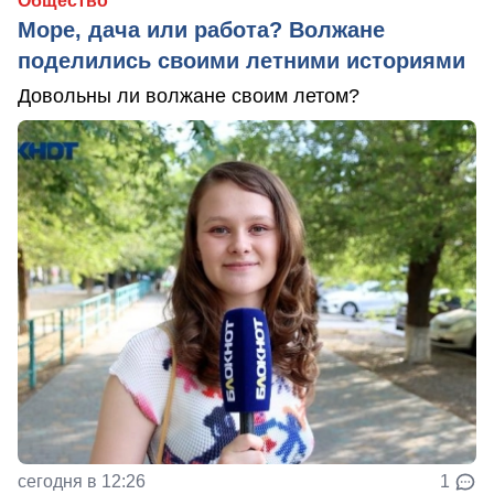
Общество
Море, дача или работа? Волжане
поделились своими летними историями
Довольны ли волжане своим летом?
сегодня в 12:26
1