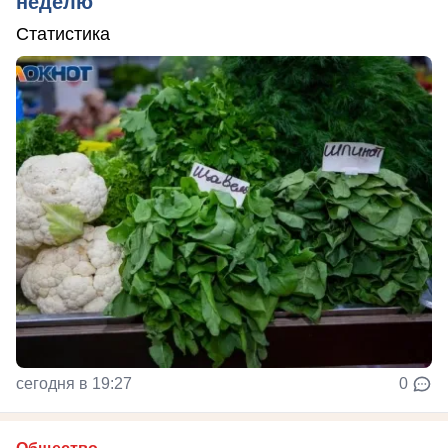
неделю
Статистика
сегодня в 19:27
0