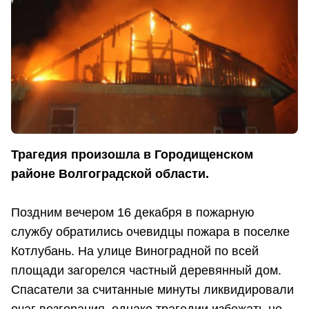
Трагедия произошла в Городищенском
районе Волгоградской области.
Поздним вечером 16 декабря в пожарную
службу обратились очевидцы пожара в поселке
Котлубань. На улице Виноградной по всей
площади загорелся частный деревянный дом.
Спасатели за считанные минуты ликвидировали
очаг возгорания, однако трагедии избежать не