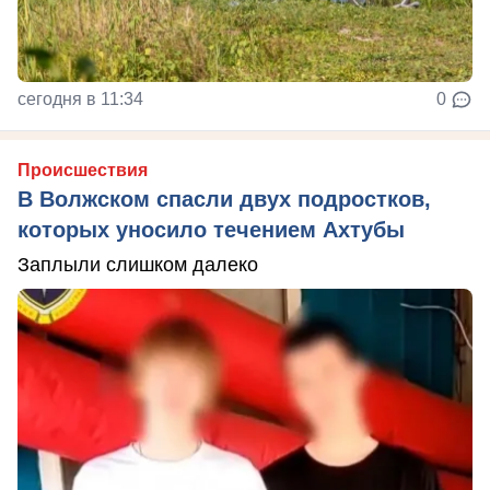
сегодня в 11:34
0
Происшествия
В Волжском спасли двух подростков,
которых уносило течением Ахтубы
Заплыли слишком далеко