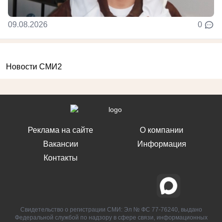
09.08.2026
0
Новости СМИ2
Реклама на сайте
О компании
Вакансии
Информация
Контакты
Свидетельство о регистрации СМИ: Эл № ФС 77-76240, выдано
Федеральной службой по надзору в сфере связи, информационных