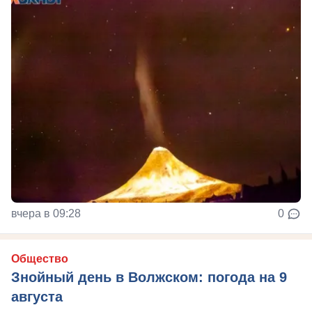
вчера в 09:28
0
Общество
Знойный день в Волжском: погода на 9
августа