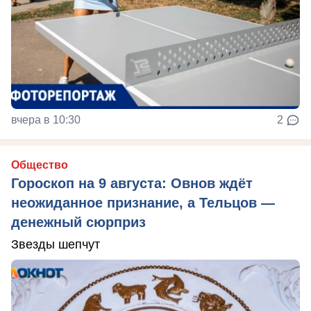
вчера в 10:30
2
Общество
Гороскоп на 9 августа: Овнов ждёт
неожиданное признание, а Тельцов —
денежный сюрприз
Звезды шепчут