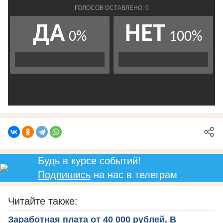
Будь в курсе событий!
Подпишись
на нас в телеграм
Читайте также:
Заработная плата от 40 000 рублей. В