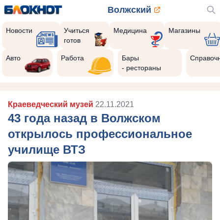
Волжский
Новости
Учиться
Медицина
Магазины
готов
Авто
Работа
Бары
Справоч
- рестораны
Краеведческий музей
22.11.2021
43 года назад в Волжском
открылось профессиональное
училище ВТЗ