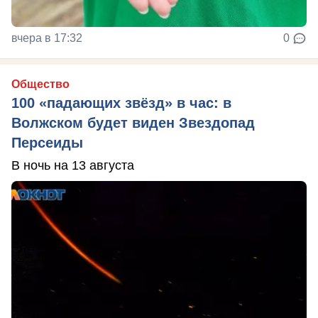
вчера в 17:32
0
Общество
100 «падающих звёзд» в час: в
Волжском будет виден Звездопад
Персеиды
В ночь на 13 августа