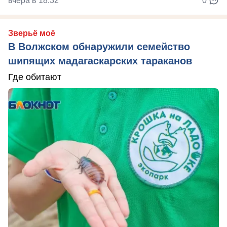
вчера в 18:32
0
Зверьё моё
В Волжском обнаружили семейство
шипящих мадагаскарских тараканов
Где обитают