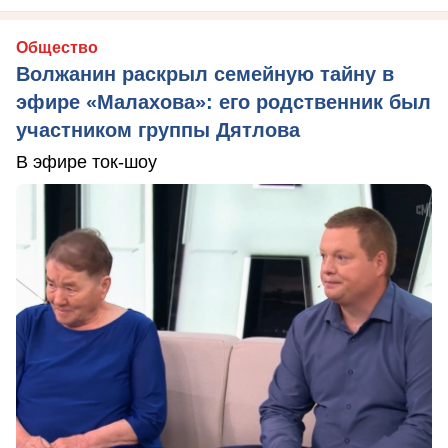
Общество
Волжанин раскрыл семейную тайну в
эфире «Малахова»: его родственник был
участником группы Дятлова
В эфире ток-шоу