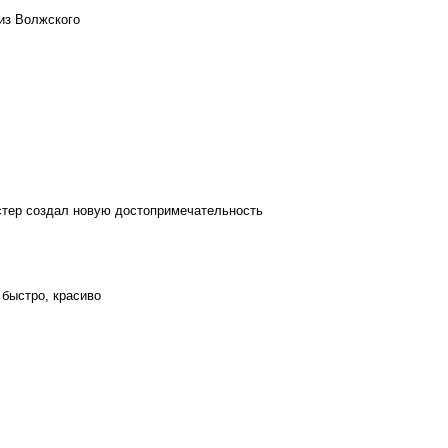
из Волжского
стер создал новую достопримечательность
 быстро, красиво