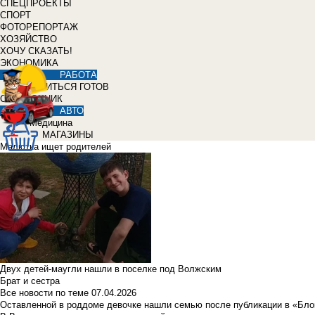
СПЕЦПРОЕКТЫ
СПОРТ
ФОТОРЕПОРТАЖ
ХОЗЯЙСТВО
ХОЧУ СКАЗАТЬ!
ЭКОНОМИКА
РАБОТА
УЧИТЬСЯ ГОТОВ
СПРАВОЧНИК
АВТО
Медицина
МАГАЗИНЫ
Малютка ищет родителей
Двух детей-маугли нашли в поселке под Волжским
Брат и сестра
Все новости по теме
07.04.2026
Оставленной в роддоме девочке нашли семью после публикации в «Бло