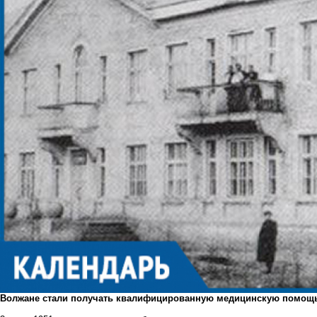
Волжане стали получать квалифицированную медицинскую помощь 