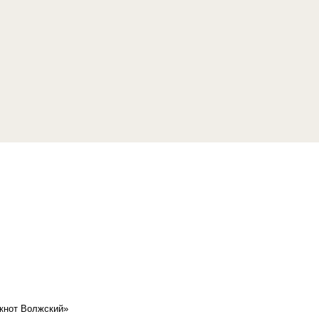
кнот Волжский»