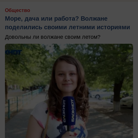
Общество
Море, дача или работа? Волжане
поделились своими летними историями
Довольны ли волжане своим летом?