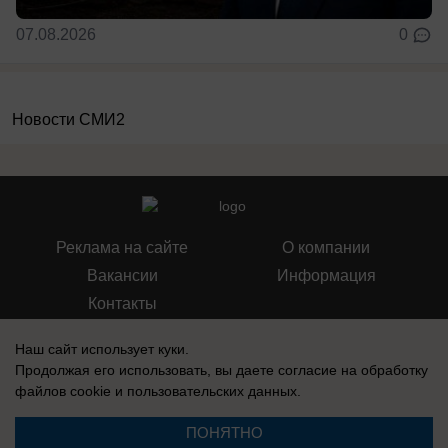
07.08.2026
0
Новости СМИ2
Реклама на сайте
О компании
Вакансии
Информация
Контакты
Наш сайт использует куки.
Продолжая его использовать, вы даете согласие на обработку
файлов cookie
и пользовательских данных.
Свидетельство о регистрации СМИ: Эл № ФС 77-76240, выдано
Федеральной службой по надзору в сфере связи, информационных
ПОНЯТНО
технологий и массовых коммуникаций (Роскомнадзор) 19 июля 2019 г.