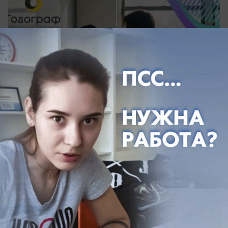
сегодня в 15:00
0
Общество
Жара усиливается: в регионе объявлено
экстренное предупреждение