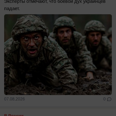
Эксперты отмечают, что боевой дух украинцев
падает.
07.08.2026
0
В России