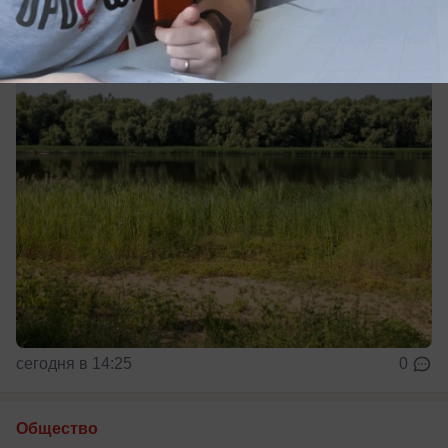
До +42
сегодня в 14:25
0
Общество