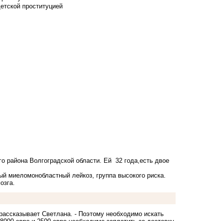
детской проституцией
 района Волгоградской области. Ей 32 года,есть двое
ый миеломонобластный лейкоз, группа высокого риска.
озга.
 рассказывает Светлана. - Поэтому необходимо искать