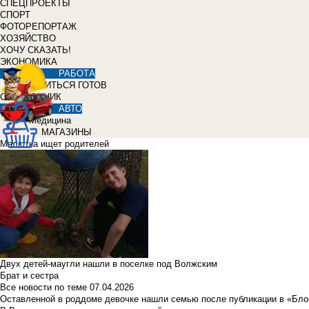
СПЕЦПРОЕКТЫ
СПОРТ
ФОТОРЕПОРТАЖ
ХОЗЯЙСТВО
ХОЧУ СКАЗАТЬ!
ЭКОНОМИКА
РАБОТА
УЧИТЬСЯ ГОТОВ
СПРАВОЧНИК
АВТО
Медицина
МАГАЗИНЫ
Малютка ищет родителей
Двух детей-маугли нашли в поселке под Волжским
Брат и сестра
Все новости по теме
07.04.2026
Оставленной в роддоме девочке нашли семью после публикации в «Бло