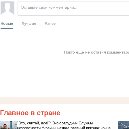
Новые
Лучшие
Ранее
Никто ещё не оставил комментари
Главное в стране
"Это, считай, всё!": Экс-сотрудник Службы
безопасности Украины назвал главный признак конца