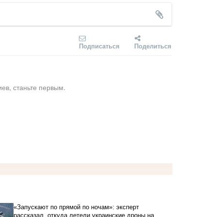
Подписаться
Поделиться
ев, станьте первым.
«Запускают по прямой по ночам»: эксперт
рассказал, откуда летели украинские дроны на