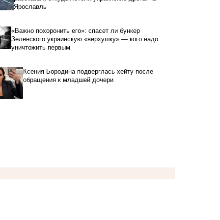
Ярославль
«Важно похоронить его»: спасет ли бункер
Зеленского украинскую «верхушку» — кого надо
уничтожить первым
Ксения Бородина подверглась хейту после
обращения к младшей дочери