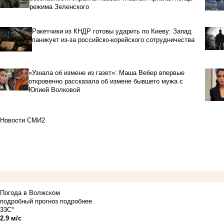
режима Зеленского
Ракетчики из КНДР готовы ударить по Киеву: Запад
паникует из-за российско-корейского сотрудничества
«Узнала об измене из газет»: Маша Вебер впервые
откровенно рассказала об измене бывшего мужа с
Юлией Волковой
Новости СМИ2
Погода в Волжском
подробный прогноз
подробнее
33C°
2.9 м/с