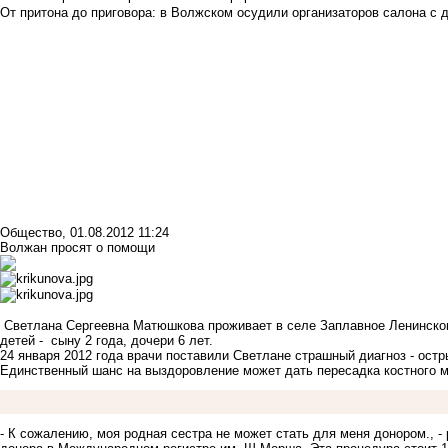
От притона до приговора: в Волжском осудили организаторов салона с 
Общество
,
01.08.2012 11:24
Волжан просят о помощи
Светлана Сергеевна Матюшкова проживает в селе Заплавное Ленинского
детей - сыну 2 года, дочери 6 лет.
24 января 2012 года врачи поставили Светлане страшный диагноз - остр
Единственный шанс на выздоровление может дать пересадка костного м
- К сожалению, моя родная сестра не может стать для меня донором., -