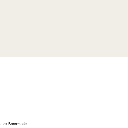
кнот Волжский»