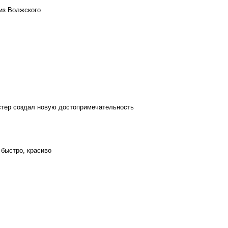
из Волжского
стер создал новую достопримечательность
 быстро, красиво