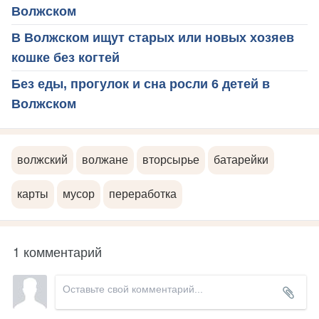
Волжском
В Волжском ищут старых или новых хозяев
кошке без когтей
Без еды, прогулок и сна росли 6 детей в
Волжском
волжский
волжане
вторсырье
батарейки
карты
мусор
переработка
1 комментарий