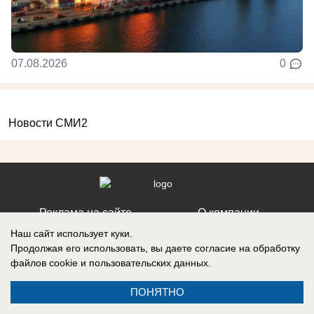
07.08.2026
0
Новости СМИ2
Реклама на сайте
О компании
Вакансии
Информация
Наш сайт использует куки.
Продолжая его использовать, вы даете согласие на обработку
Контакты
файлов cookie
и пользовательских данных.
ПОНЯТНО