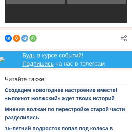
Будь в курсе событий!
Подпишись
на нас в телеграм
Читайте также:
Создадим новогоднее настроение вместе!
«Блокнот Волжский» ждет твоих историй
Мнения волжан по перестройке старой части
разделились
15-летний подросток попал под колеса в