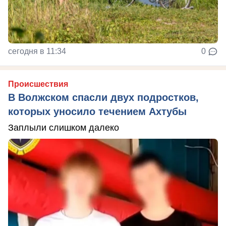
сегодня в 11:34
0
Происшествия
В Волжском спасли двух подростков,
которых уносило течением Ахтубы
Заплыли слишком далеко