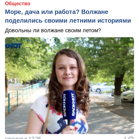
Общество
Море, дача или работа? Волжане
поделились своими летними историями
Довольны ли волжане своим летом?
сегодня в 12:26
1