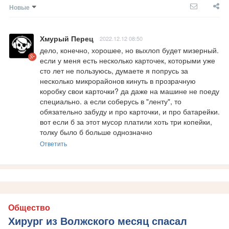
Новые
Хмурый Перец
2022.12.12 08:50
дело, конечно, хорошее, но выхлоп будет мизерный. 
если у меня есть несколько карточек, которыми уже 
сто лет не пользуюсь, думаете я попрусь за 
несколько микрорайонов кинуть в прозрачную 
коробку свои карточки? да даже на машине не поеду 
специально. а если соберусь в "ленту", то 
обязательно забуду и про карточки, и про батарейки. 
вот если б за этот мусор платили хоть три копейки, 
толку было б больше однозначно
Ответить
Общество
Хирург из Волжского месяц спасал