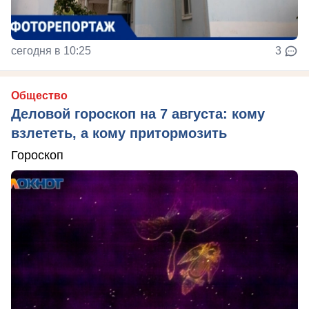
сегодня в 10:25
3
Общество
Деловой гороскоп на 7 августа: кому
взлететь, а кому притормозить
Гороскоп