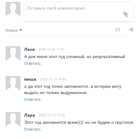
Новые
Леся
2022.12.26 11:47
А для меня этот год сложный, но результативный
Ответить
миша
2022.12.14 16:54
о да этот год точно запомнится, а истории могу 
выдать но только выдуманные.
Ответить
Лара
2022.12.13 14:25
Этот год запомнится всем(((( но не будем о грустном
Ответить