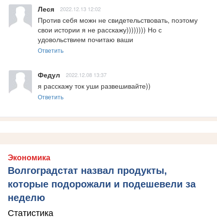
Леся
2022.12.13 12:02
Против себя можн не свидетельствовать, поэтому 
свои истории я не расскажу)))))))) Но с 
удовольствием почитаю ваши
Ответить
Федул
2022.12.08 13:37
я расскажу ток уши развешивайте))
Ответить
Экономика
Волгоградстат назвал продукты,
которые подорожали и подешевели за
неделю
Статистика