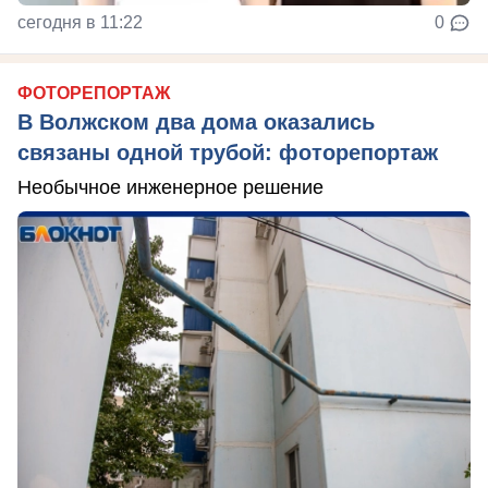
сегодня в 11:22
0
ФОТОРЕПОРТАЖ
В Волжском два дома оказались
связаны одной трубой: фоторепортаж
Необычное инженерное решение