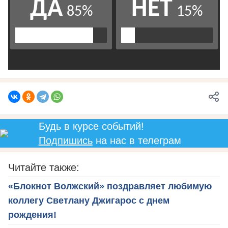
Будь в курсе событий!
Подпишись
на нас в телеграм
Читайте также:
«Блокнот Волжский» поздравляет любимую
коллегу Светлану Джигарос с днем
рождения!