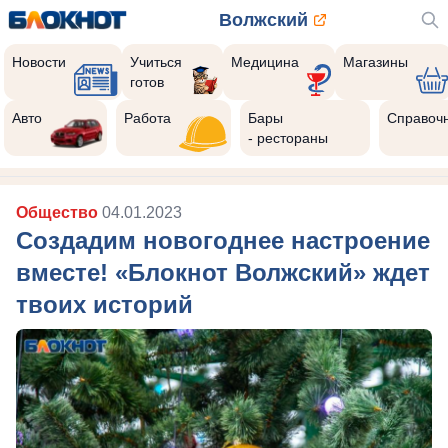
Волжский
Новости
Учиться
Медицина
Магазины
готов
Авто
Работа
Бары
Справоч
- рестораны
Общество
04.01.2023
Создадим новогоднее настроение
вместе! «Блокнот Волжский» ждет
твоих историй