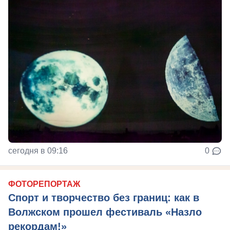
сегодня в 09:16
0
ФОТОРЕПОРТАЖ
Спорт и творчество без границ: как в
Волжском прошел фестиваль «Назло
рекордам!»