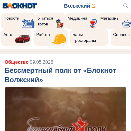
Волжский
Новости
Учиться
Медицина
Магазины
готов
Авто
Работа
Бары
Справоч
- рестораны
Общество
09.05.2026
Бессмертный полк от «Блокнот
Волжский»