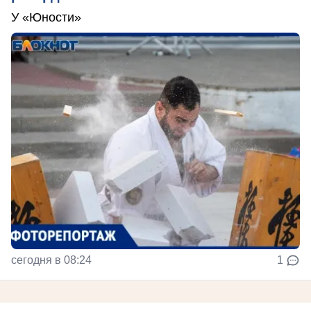
У «Юности»
сегодня в 08:24
1