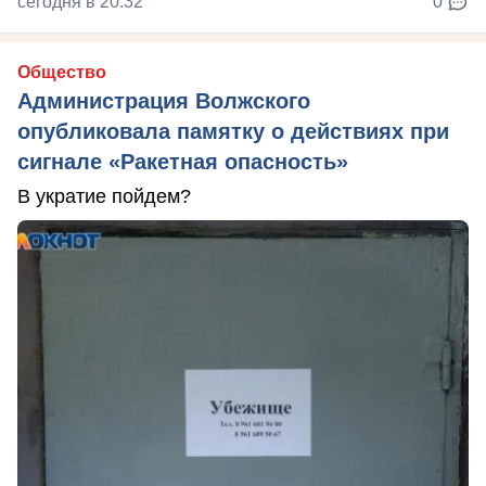
сегодня в 20:32
0
Общество
Администрация Волжского
опубликовала памятку о действиях при
сигнале «Ракетная опасность»
В укратие пойдем?