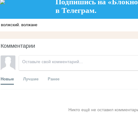
Подпишись на «Блокно
в Телеграм.
волжский. волжане
Комментарии
Новые
Лучшие
Ранее
Никто ещё не оставил комментари