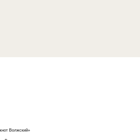
кнот Волжский»