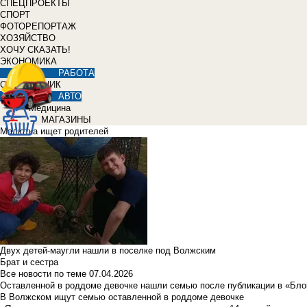
СПЕЦПРОЕКТЫ
СПОРТ
ФОТОРЕПОРТАЖ
ХОЗЯЙСТВО
ХОЧУ СКАЗАТЬ!
ЭКОНОМИКА
РАБОТА
СПРАВОЧНИК
АВТО
Медицина
МАГАЗИНЫ
Малютка ищет родителей
Двух детей-маугли нашли в поселке под Волжским
Брат и сестра
Все новости по теме
07.04.2026
Оставленной в роддоме девочке нашли семью после публикации в «Бло
В Волжском ищут семью оставленной в роддоме девочке