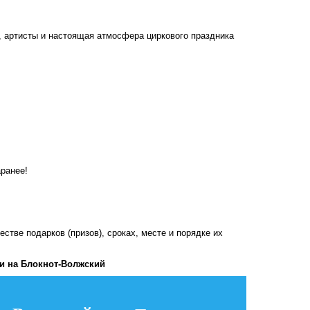
, артисты и настоящая атмосфера циркового праздника
аранее!
стве подарков (призов), сроках, месте и порядке их
и на Блoкнoт-Волжский