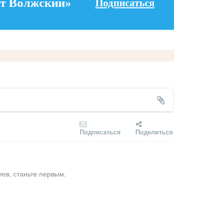
т Волжский»
Подписаться
Подписаться
Поделиться
ев, станьте первым.