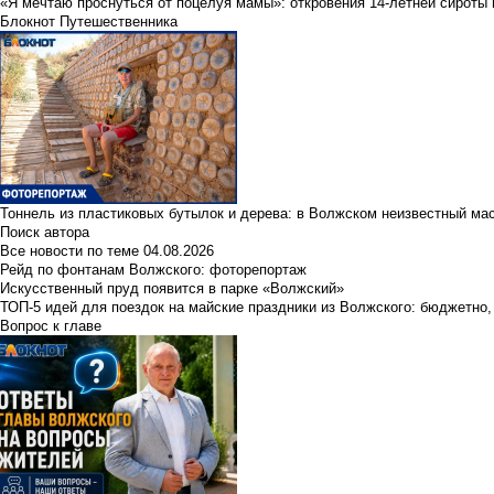
«Я мечтаю проснуться от поцелуя мамы»: откровения 14-летней сироты 
Блокнот Путешественника
Тоннель из пластиковых бутылок и дерева: в Волжском неизвестный ма
Поиск автора
Все новости по теме
04.08.2026
Рейд по фонтанам Волжского: фоторепортаж
Искусственный пруд появится в парке «Волжский»
ТОП-5 идей для поездок на майские праздники из Волжского: бюджетно,
Вопрос к главе