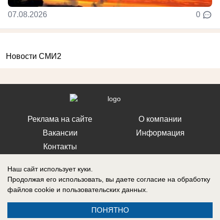
07.08.2026
0
Новости СМИ2
Реклама на сайте
О компании
Вакансии
Информация
Контакты
Наш сайт использует куки.
Продолжая его использовать, вы даете согласие на обработку
файлов cookie
и пользовательских данных.
Свидетельство о регистрации СМИ: Эл № ФС 77-76240, выдано
Федеральной службой по надзору в сфере связи, информационных
ПОНЯТНО
технологий и массовых коммуникаций (Роскомнадзор) 19 июля 2019 г.