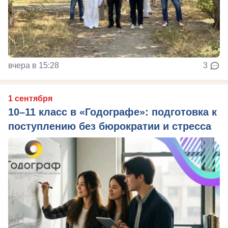
вчера в 15:28
3
1 сентября
10–11 класс в «Годографе»: подготовка к
поступлению без бюрократии и стресса