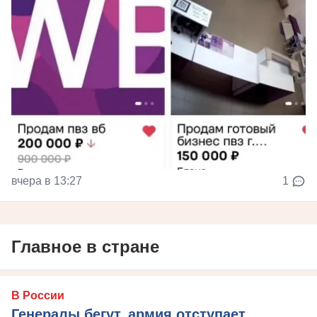
вчера в 13:27
1
Главное в стране
В России
Генералы бегут, армия отступает,