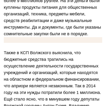
более 9 миллионов рублей. На эти деньги были
куплены продукты питания для общественных
организаций, техника, предметы мебели,
средств реабилитации и даже музыкальные
инструменты. Да и документы, где были указаны
сомнительные закупки были не в порядке.
Также в КСП Волжского выяснила, что
бюджетные средства тратились на
осуществление деятельности государственных
учреждений и организаций, которые находятся
на областном и федеральном финансировании,
что априори является незаконным. Так в 2014
году на эти нужды потратили более 1 миллиона.
Ещё стало ясно, что в минувшем году депутаты
Волжской гордумы Антон Гузев, Владимир