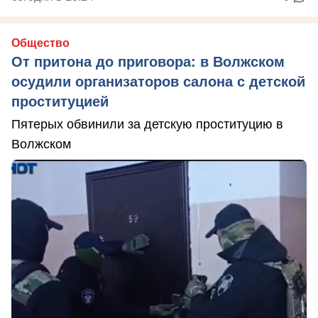
Общество
От притона до приговора: в Волжском
осудили организаторов салона с детской
проституцией
Пятерых обвинили за детскую проституцию в
Волжском