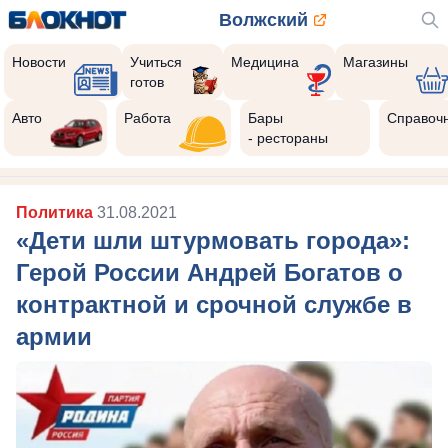
Волжский
Новости
Учиться
Медицина
Магазины
готов
Авто
Работа
Бары
Справоч
- рестораны
Политика
31.08.2021
«Дети шли штурмовать города»:
Герой России Андрей Богатов о
контрактной и срочной службе в
армии