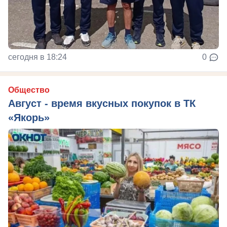
сегодня в 18:24
0
Общество
Август - время вкусных покупок в ТК
«Якорь»