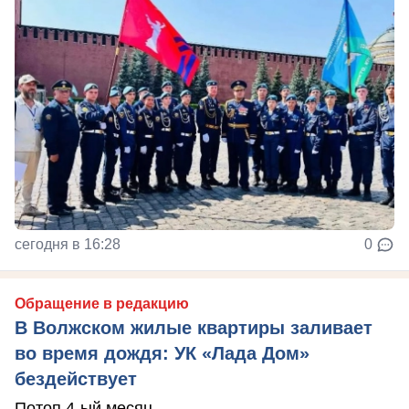
сегодня в 16:28
0
Обращение в редакцию
В Волжском жилые квартиры заливает
во время дождя: УК «Лада Дом»
бездействует
Потоп 4-ый месяц