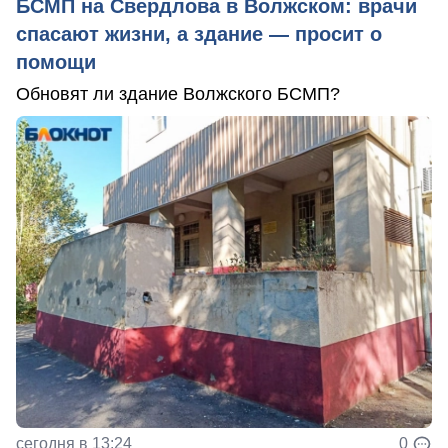
БСМП на Свердлова в Волжском: врачи
спасают жизни, а здание — просит о
помощи
Обновят ли здание Волжского БСМП?
сегодня в 13:24
0