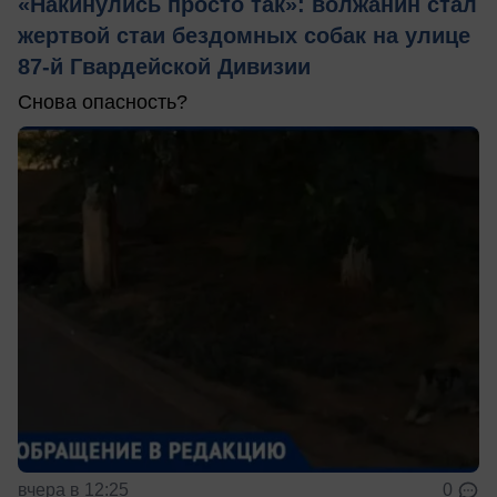
«Накинулись просто так»: волжанин стал
жертвой стаи бездомных собак на улице
87-й Гвардейской Дивизии
Снова опасность?
вчера в 12:25
0