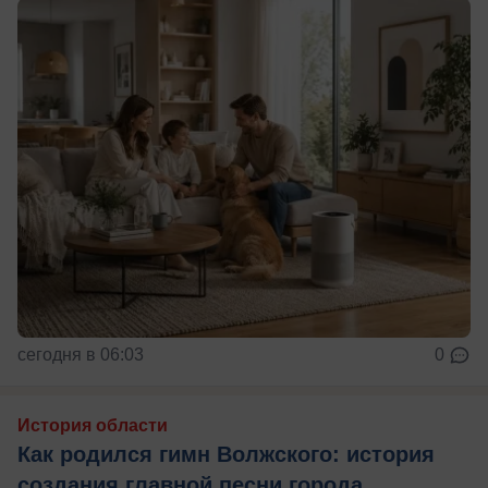
сегодня в 06:03
0
История области
Как родился гимн Волжского: история
создания главной песни города