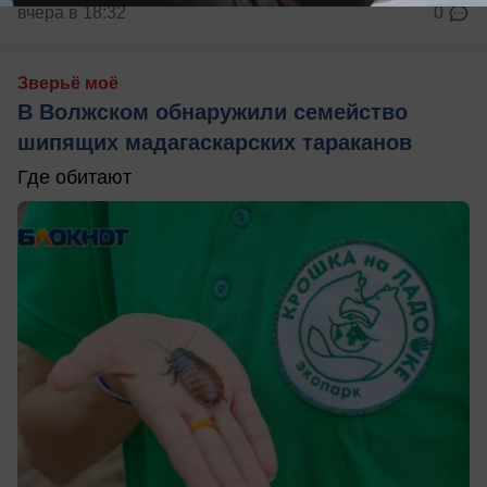
вчера в 18:32
0
Зверьё моё
В Волжском обнаружили семейство
шипящих мадагаскарских тараканов
Где обитают