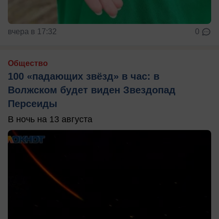
вчера в 17:32
0
Общество
100 «падающих звёзд» в час: в
Волжском будет виден Звездопад
Персеиды
В ночь на 13 августа