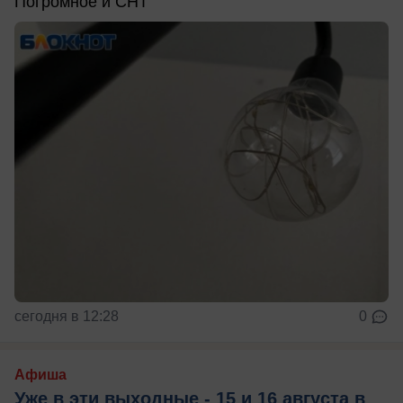
Погромное и СНТ
сегодня в 12:28
0
Афиша
Уже в эти выходные - 15 и 16 августа в