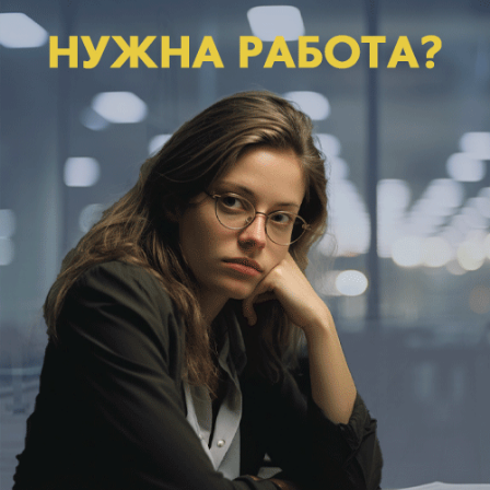
В Волжском амброзия захватила почти
50 тысяч гектаров: как бороться с
опасным сорняком-аллергеном
Не дает спокойно жить