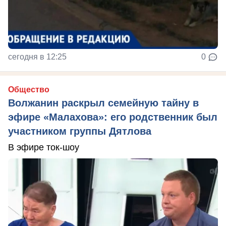
сегодня в 12:25
0
Общество
Волжанин раскрыл семейную тайну в
эфире «Малахова»: его родственник был
участником группы Дятлова
В эфире ток-шоу