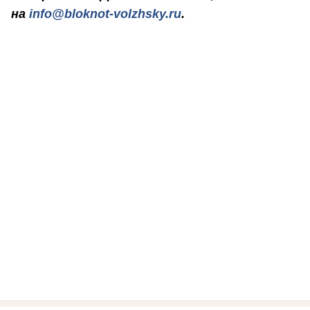
на
info@bloknot-volzhsky.ru
.