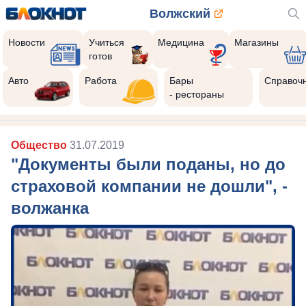
Волжский
Новости
Учиться
Медицина
Магазины
готов
Авто
Работа
Бары
Справоч
- рестораны
Общество
31.07.2019
"Документы были поданы, но до
страховой компании не дошли", -
волжанка