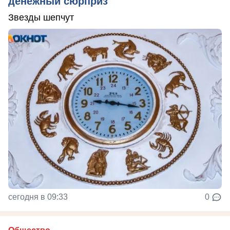
денежный сюрприз
Звезды шепчут
сегодня в 09:33
0