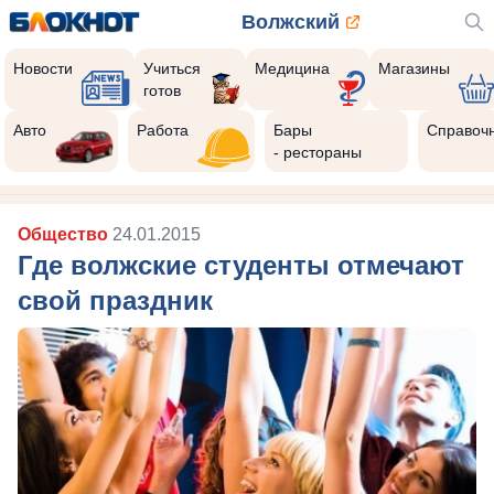
Волжский
Новости
Учиться
Медицина
Магазины
готов
Авто
Работа
Бары
Справоч
- рестораны
Общество
24.01.2015
Где волжские студенты отмечают
свой праздник