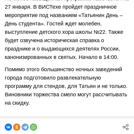
27 января. В ВИСТехе пройдет праздничное
мероприятие под названием «Татьянин День –
День студента». Гостей ждет молебен,
выступление детского хора школы №22. Также
будет озвучена историческая справка о
празднике и о выдающихся деятелях России,
канонизированных в святых. Начало в 14:00.
Помимо этого большинство ночных заведений
города подготовило развлекательную
программу для стендов, для Татьян и не только.
Виновники торжества смело могут рассчитывать
на скидку.