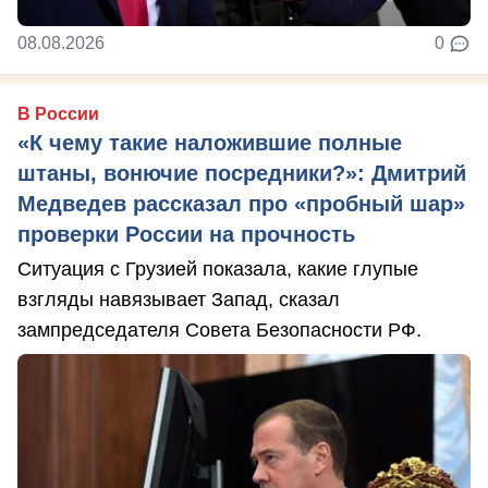
08.08.2026
0
В России
«К чему такие наложившие полные
штаны, вонючие посредники?»: Дмитрий
Медведев рассказал про «пробный шар»
проверки России на прочность
Ситуация с Грузией показала, какие глупые
взгляды навязывает Запад, сказал
зампредседателя Совета Безопасности РФ.