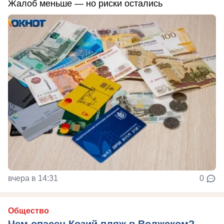
Жалоб меньше — но риски остались
вчера в 14:31
0
Общество
Чем опасен Козий пляж в Волжском?