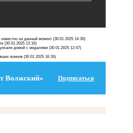
о известно на данный момент
(30.01.2025 14:30)
те
(30.01.2025 13:16)
 уехали домой с медалями
(30.01.2025 12:47)
авших воинов
(30.01.2025 16:26)
т Волжский»
Подписаться