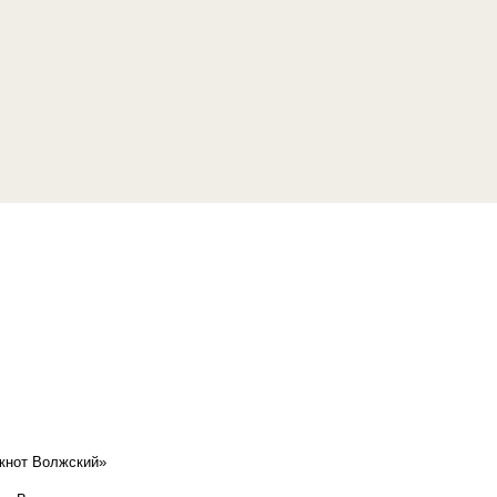
кнот Волжский»