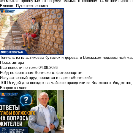
«Я мечтаю проснуться от поцелуя мамы»: откровения 14-летней сироты 
Блокнот Путешественника
Тоннель из пластиковых бутылок и дерева: в Волжском неизвестный ма
Поиск автора
Все новости по теме
04.08.2026
Рейд по фонтанам Волжского: фоторепортаж
Искусственный пруд появится в парке «Волжский»
ТОП-5 идей для поездок на майские праздники из Волжского: бюджетно,
Вопрос к главе