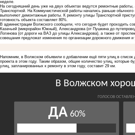
неделе.
На сегодняшний день уже на двух объектах ведутся ремонтные работы,
Транспортной. На Коммунистической работы начались раньше обычного с
выполняют демонтажные работы. К ремонту улицы Транспортной присту
готовность объекта составляет 80%.
В администрации Волжского сообщили, что сегодня будет проходить со
Казачьей (микрорайон Южный), Александрова (от Пушкина до путепров
Логинова (от дороги на ВАЗ до улицы Александрова), а также от проспе
совещания предложат изменения по организации дорожного движения и 
Напомним, в Волжском объявили о добавлении ещё пяти улиц в
список 
проекта в этом году. Таким образом, общее количество улиц, которые 
улиц, запланированных к ремонту в этом году, составит 29 км.