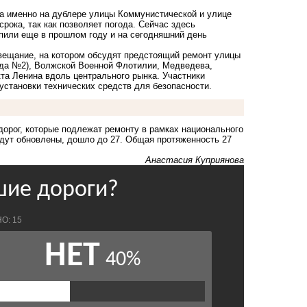
 а именно на дублере улицы Коммунистической и улице
рока, так как позволяет погода. Сейчас здесь
пили еще в прошлом году и на сегодняшний день
вещание, на котором обсудят предстоящий ремонт улицы
ода №2), Волжской Военной Флотилии, Медведева,
кта Ленина вдоль центрального рынка. Участники
установки технических средств для безопасности.
дорог
, которые подлежат ремонту в рамках национального
будут обновлены, дошло до 27. Общая протяженность 27
Анастасия Куприянова