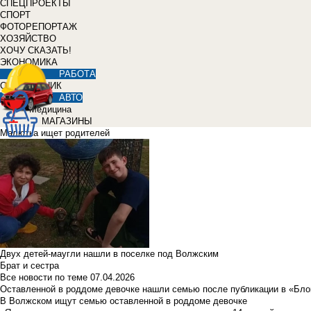
СПЕЦПРОЕКТЫ
СПОРТ
ФОТОРЕПОРТАЖ
ХОЗЯЙСТВО
ХОЧУ СКАЗАТЬ!
ЭКОНОМИКА
РАБОТА
СПРАВОЧНИК
АВТО
Медицина
МАГАЗИНЫ
Малютка ищет родителей
Двух детей-маугли нашли в поселке под Волжским
Брат и сестра
Все новости по теме
07.04.2026
Оставленной в роддоме девочке нашли семью после публикации в «Бло
В Волжском ищут семью оставленной в роддоме девочке