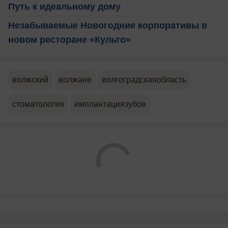
Путь к идеальному дому
Незабываемые Новогодние корпоративы в
новом ресторане «Культо»
волжский
волжане
волгоградскаяобласть
стоматология
имплантациязубов