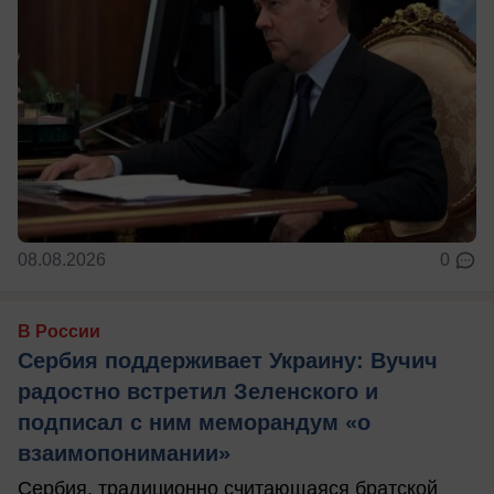
08.08.2026
0
В России
Сербия поддерживает Украину: Вучич
радостно встретил Зеленского и
подписал с ним меморандум «о
взаимопонимании»
Сербия, традиционно считающаяся братской