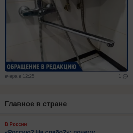
вчера в 12:25
1
Главное в стране
В России
«Россию? На слабо?»: почему