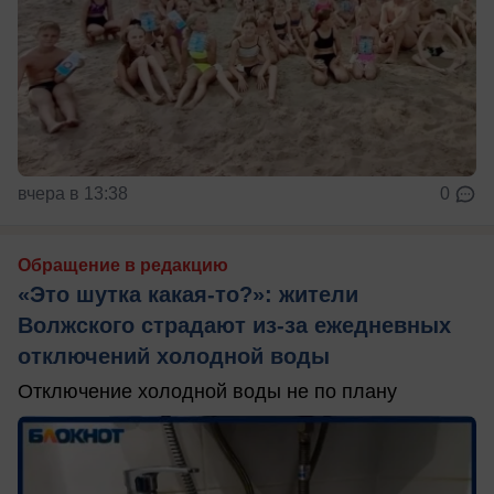
вчера в 13:38
0
Обращение в редакцию
«Это шутка какая-то?»: жители
Волжского страдают из‑за ежедневных
отключений холодной воды
Отключение холодной воды не по плану