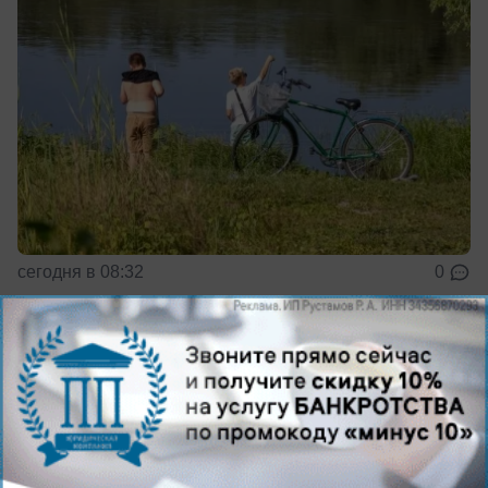
сегодня в 08:32
0
Общество
Волна слухов вокруг экс участницы шоу
«Мама в 16» из Волгограда: что известно
на данный момент
Что говорят про участницу шоу из Волгограда