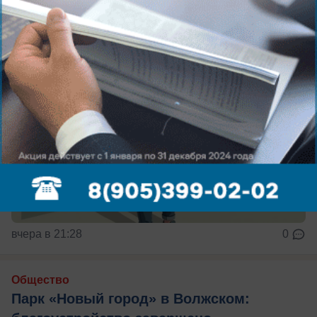
вчера в 21:28
0
Общество
Парк «Новый город» в Волжском: