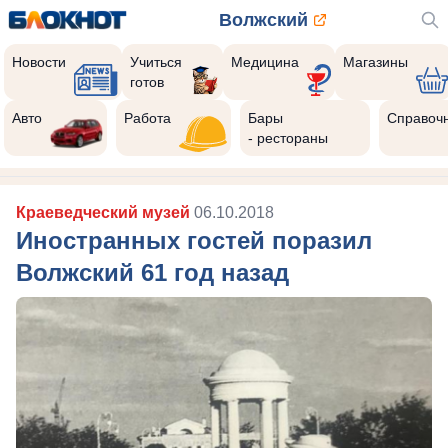
Волжский
Новости
Учиться
Медицина
Магазины
готов
Авто
Работа
Бары
Справоч
- рестораны
Краеведческий музей
06.10.2018
Иностранных гостей поразил
Волжский 61 год назад