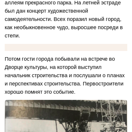
аллеям прекрасного парка. На летней эстраде
был дан концерт художественной
самодеятельности. Всех поразил новый город,
как необыкновенное чудо, выросшее посреди в
степи.
Потом гости города побывали на встрече во
Дворце культуры, на которой выступил
начальник строительства и послушали о планах
и перспективах строительства. Первостроители
хорошо помнят это событие.