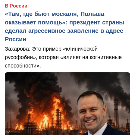
В России
«Там, где бьют москаля, Польша
оказывает помощь»: президент страны
сделал агрессивное заявление в адрес
России
Захарова: Это пример «клинической
русофобии», которая «влияет на когнитивные
способности».