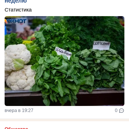
неделю
Статистика
вчера в 19:27
0