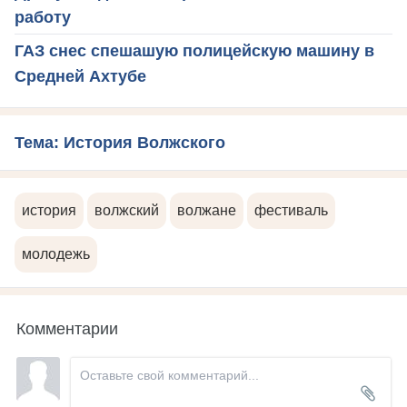
работу
ГАЗ снес спешашую полицейскую машину в
Средней Ахтубе
Тема: История Волжского
история
волжский
волжане
фестиваль
молодежь
Комментарии