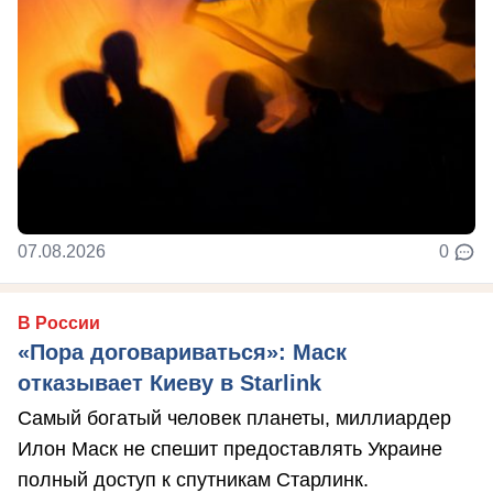
07.08.2026
0
В России
«Пора договариваться»: Маск
отказывает Киеву в Starlink
Самый богатый человек планеты, миллиардер
Илон Маск не спешит предоставлять Украине
полный доступ к спутникам Старлинк.