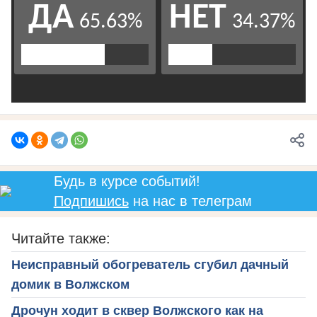
Будь в курсе событий!
Подпишись
на нас в телеграм
Читайте также:
Неисправный обогреватель сгубил дачный
домик в Волжском
Дрочун ходит в сквер Волжского как на