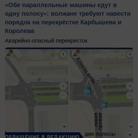
«Обе параллельные машины едут в
одну полосу»: волжане требуют навести
порядок на перекрёстке Карбышева и
Королева
Аварийно-опасный перекресток