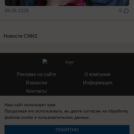
06.08.2026
0
Новости СМИ2
Реклама на сайте
О компании
Вакансии
Информация
Контакты
Наш сайт использует куки.
Продолжая его использовать, вы даете согласие на обработку
файлов cookie
и пользовательских данных.
Свидетельство о регистрации СМИ: Эл № ФС 77-76240, выдано
Федеральной службой по надзору в сфере связи, информационных
ПОНЯТНО
технологий и массовых коммуникаций (Роскомнадзор) 19 июля 2019 г.