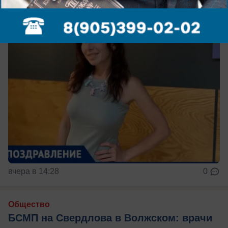
вчера в 14:28
0
Общество
БСМП на Свердлова в Волжском: врачи