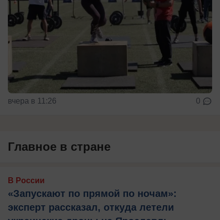
вчера в 11:26
0
Главное в стране
В России
«Запускают по прямой по ночам»:
эксперт рассказал, откуда летели