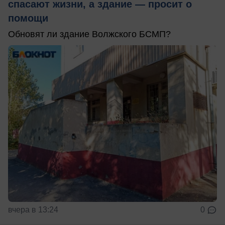
спасают жизни, а здание — просит о
помощи
Обновят ли здание Волжского БСМП?
вчера в 13:24
0