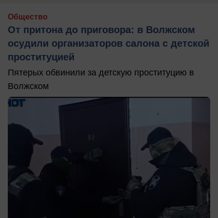
Общество
От притона до приговора: в Волжском
осудили организаторов салона с детской
проституцией
Пятерых обвинили за детскую проституцию в
Волжском