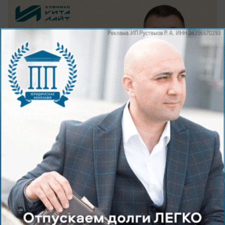
вчера в 15:00
0
Поздравления
Поздравляем Руслану Краснову с Днем
Рождения!