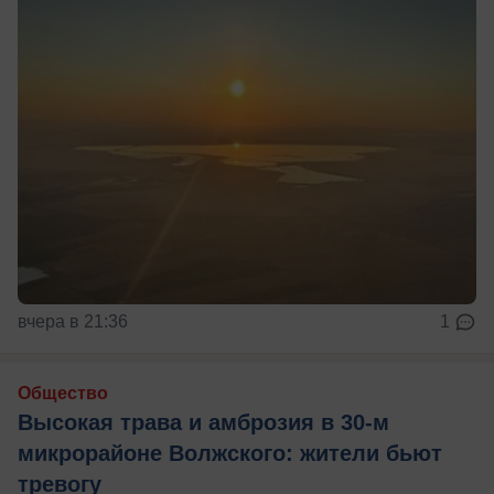
вчера в 21:36
1
Общество
Высокая трава и амброзия в 30‑м
микрорайоне Волжского: жители бьют
тревогу