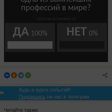
Будь в курсе событий!
Подпишись
на нас в телеграм
Читайте также: