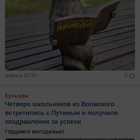
вчера в 16:33
0
Культура
Четверо школьников из Волжского
встретились с Путиным и получили
поздравления за успехи
Гордимся молодежью!