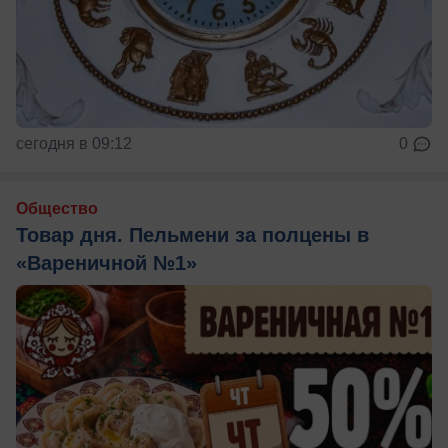
сегодня в 09:12
0
Общество
Товар дня. Пельмени за полцены в
«Вареничной №1»