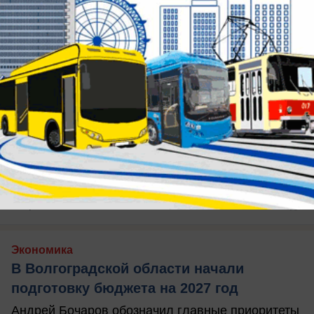
вчера в 21:26
0
Экономика
В Волгоградской области начали
подготовку бюджета на 2027 год
Андрей Бочаров обозначил главные приоритеты