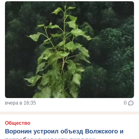
вчера в 16:35
0
Общество
Воронин устроил объезд Волжского и