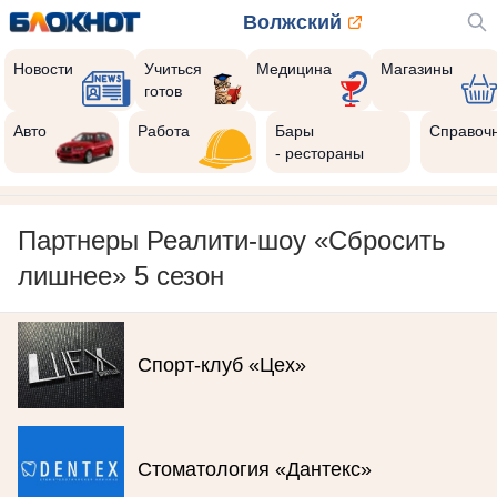
Волжский
Новости
Учиться
Медицина
Магазины
готов
Авто
Работа
Бары
Справоч
- рестораны
Партнеры Реалити-шоу «Сбросить
лишнее» 5 сезон
Спорт-клуб «Цех»
Стоматология «Дантекс»