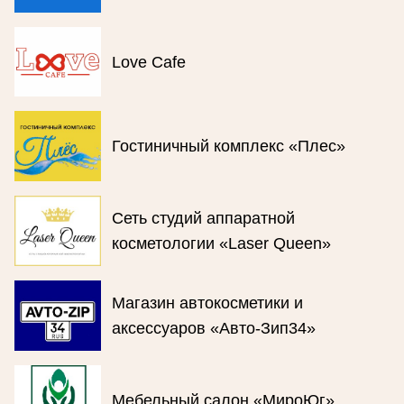
Love Cafe
Гостиничный комплекс «Плес»
Сеть студий аппаратной
косметологии «Laser Queen»
Магазин автокосметики и
аксессуаров «Авто-Зип34»
Мебельный салон «МироЮг»