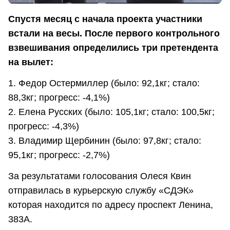
Спустя месяц с начала проекта участники
встали на весы. После первого контрольного
взвешивания определились три претендента
на вылет:
1. Федор Остермиллер (было: 92,1кг; стало:
88,3кг; прогресс: -4,1%)
2. Елена Русских (было: 105,1кг; стало: 100,5кг;
прогресс: -4,3%)
3. Владимир Щербинин (было: 97,8кг; стало:
95,1кг; прогресс: -2,7%)
За результатами голосования Олеся Квин
отправилась в курьерскую службу «СДЭК»
которая находится по адресу проспект Ленина,
383А.