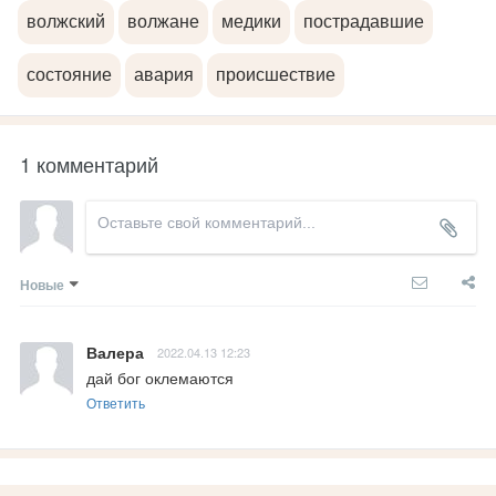
волжский
волжане
медики
пострадавшие
состояние
авария
происшествие
1 комментарий
Новые
Валера
2022.04.13 12:23
дай бог оклемаются
Ответить