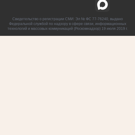
Свидетельство о регистрации СМИ: Эл № ФС 77-76240, выдано
Федеральной службой по надзору в сфере связи, информационных
технологий и массовых коммуникаций (Роскомнадзор) 19 июля 2019 г.