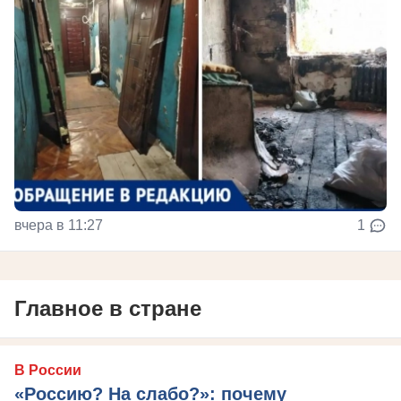
вчера в 11:27
1
Главное в стране
В России
«Россию? На слабо?»: почему