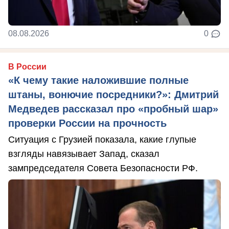
08.08.2026
0
В России
«К чему такие наложившие полные
штаны, вонючие посредники?»: Дмитрий
Медведев рассказал про «пробный шар»
проверки России на прочность
Ситуация с Грузией показала, какие глупые
взгляды навязывает Запад, сказал
зампредседателя Совета Безопасности РФ.