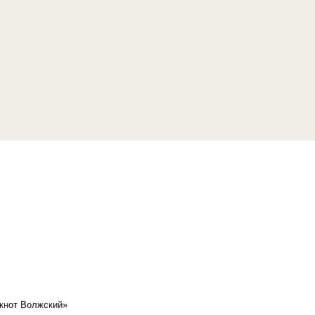
кнот Волжский»