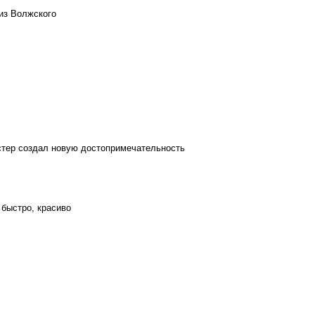
из Волжского
стер создал новую достопримечательность
 быстро, красиво