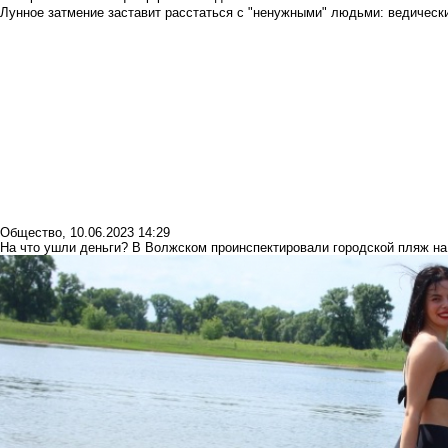
Лунное затмение заставит расстаться с "ненужными" людьми: ведический
Общество
,
10.06.2023 14:29
На что ушли деньги? В Волжском проинспектировали городской пляж на 