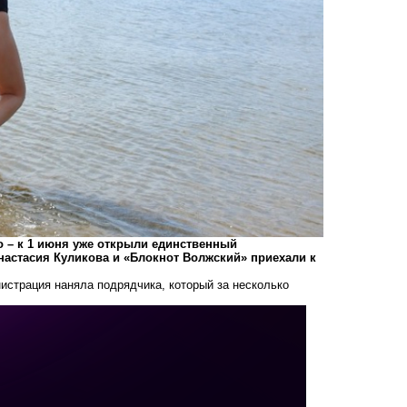
о – к 1 июня уже открыли единственный
астасия Куликова и «Блокнот Волжский» приехали к
истрация наняла подрядчика, который за несколько