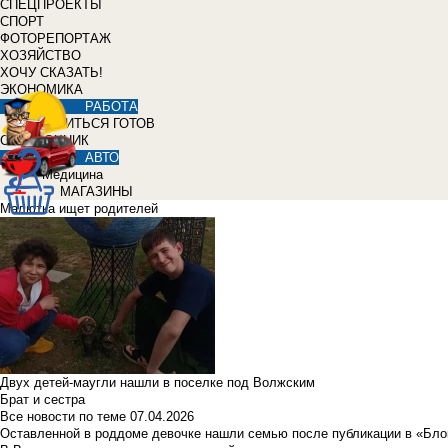
СПЕЦПРОЕКТЫ
СПОРТ
ФОТОРЕПОРТАЖ
ХОЗЯЙСТВО
ХОЧУ СКАЗАТЬ!
ЭКОНОМИКА
РАБОТА
УЧИТЬСЯ ГОТОВ
СПРАВОЧНИК
АВТО
Медицина
МАГАЗИНЫ
Малютка ищет родителей
Двух детей-маугли нашли в поселке под Волжским
Брат и сестра
Все новости по теме
07.04.2026
Оставленной в роддоме девочке нашли семью после публикации в «Бло