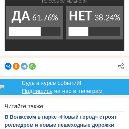
Будь в курсе событий!
Подпишись
на нас в телеграм
Читайте также:
В Волжском в парке «Новый город» строят
ролледром и новые пешеходные дорожки