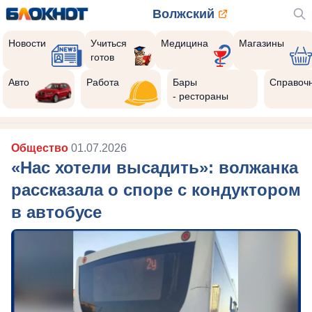
Волжский
Новости
Учиться
Медицина
Магазины
готов
Авто
Работа
Бары
Справоч
- рестораны
Общество
01.07.2026
«Нас хотели высадить»: волжанка
рассказала о споре с кондуктором
в автобусе