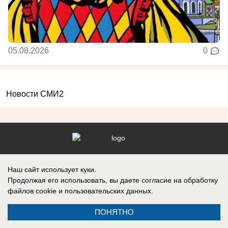
05.08.2026
0
Новости СМИ2
Реклама на сайте
О компании
Наш сайт использует куки.
Вакансии
Информация
Продолжая его использовать, вы даете согласие на обработку
Контакты
файлов cookie
и пользовательских данных.
ПОНЯТНО