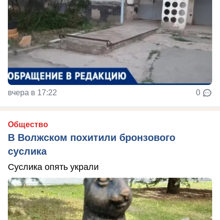
вчера в 17:22
0
Общество
В Волжском похитили бронзового
суслика
Суслика опять украли