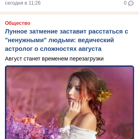
сегодня в 11:26
0
Общество
Лунное затмение заставит расстаться с
"ненужными" людьми: ведический
астролог о сложностях августа
Август станет временем перезагрузки