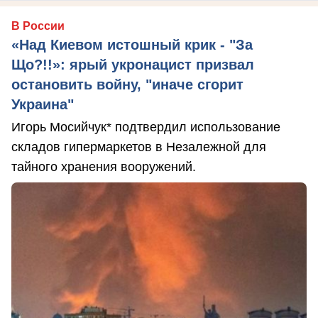
В России
«Над Киевом истошный крик - "За
Що?!!»: ярый укронацист призвал
остановить войну, "иначе сгорит
Украина"
Игорь Мосийчук* подтвердил использование
складов гипермаркетов в Незалежной для
тайного хранения вооружений.