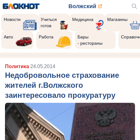
Волжский
Новости
Учиться
Медицина
Магазины
готов
Авто
Работа
Бары
Справоч
- рестораны
Политика
24.05.2014
Недобровольное страхование
жителей г.Волжского
заинтересовало прокуратуру