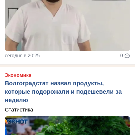
сегодня в 20:25
0
Экономика
Волгоградстат назвал продукты,
которые подорожали и подешевели за
неделю
Статистика