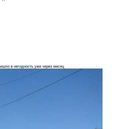
ишло в негодность уже через месяц