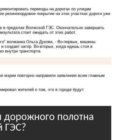
 ремонтировать переезды на дорогах по улицам
ое резинокордовое покрытие на этих участках дороги уже
де в пределах Волжской ГЭС. Окончательно завершить
результата стоит ожидать от этих работ.
ого" волжанка Ольга Дукова. - Во-первых, машины
и создает затор. Во-вторых, когда едешь стоя в
ямо внутри транспорта.
ки мэрии повторно направили заявления всем главным
ировал жителей о том, что в городе будут