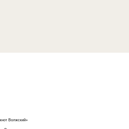
кнот Волжский»