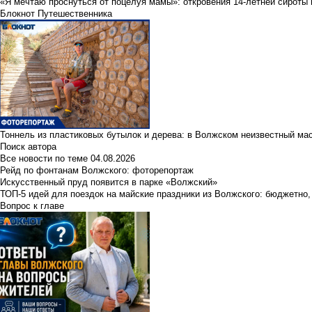
«Я мечтаю проснуться от поцелуя мамы»: откровения 14-летней сироты 
Блокнот Путешественника
Тоннель из пластиковых бутылок и дерева: в Волжском неизвестный ма
Поиск автора
Все новости по теме
04.08.2026
Рейд по фонтанам Волжского: фоторепортаж
Искусственный пруд появится в парке «Волжский»
ТОП-5 идей для поездок на майские праздники из Волжского: бюджетно,
Вопрос к главе