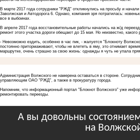
В марте 2017 года сотрудники "РЖД" откликнулись на просьбу и начали
Заволжская и Автодорога 6. Однако, компания зря потратилась: новеньк
все в выбоинах.
В апреле 2017 года восстановительные работы начались на ж/д переез
ремонт этого участка дороги обещают до 15 мая. Но неизвестно, какого 
- Невозможно ездить, особенно в час пик, - жалуется "Блокноту Волжск
постоянно притормаживают, чтобы не влететь в яму, это отнимает время 
маршрутке, очень страшно за свою жизнь: однажды я чуть не упала пр
Администрация Волжского не намерена оставаться в стороне. Сотрудни
управляющим ОАО "РЖД", а также в прокуратуру города.
Напомним, что информационный портал "Блокнот Волжского" уже информ
ремонтировать переезды
.