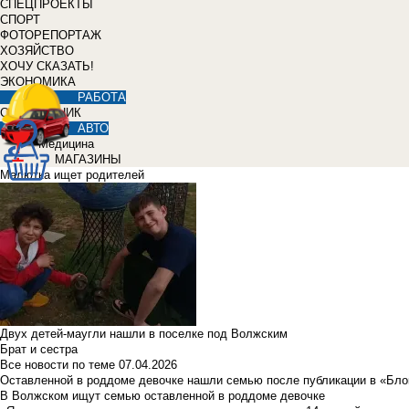
СПЕЦПРОЕКТЫ
СПОРТ
ФОТОРЕПОРТАЖ
ХОЗЯЙСТВО
ХОЧУ СКАЗАТЬ!
ЭКОНОМИКА
РАБОТА
СПРАВОЧНИК
АВТО
Медицина
МАГАЗИНЫ
Малютка ищет родителей
Двух детей-маугли нашли в поселке под Волжским
Брат и сестра
Все новости по теме
07.04.2026
Оставленной в роддоме девочке нашли семью после публикации в «Бло
В Волжском ищут семью оставленной в роддоме девочке