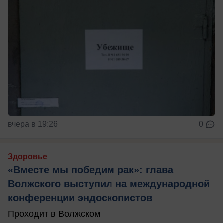
вчера в 19:26
0
Здоровье
«Вместе мы победим рак»: глава
Волжского выступил на международной
конференции эндоскопистов
Проходит в Волжском