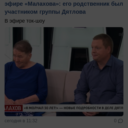
эфире «Малахова»: его родственник был
участником группы Дятлова
В эфире ток-шоу
сегодня в 11:32
0