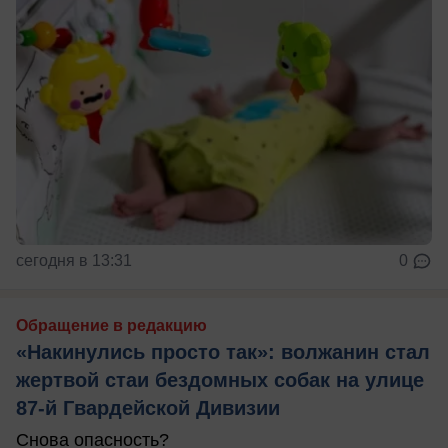
сегодня в 13:31
0
Обращение в редакцию
«Накинулись просто так»: волжанин стал
жертвой стаи бездомных собак на улице
87-й Гвардейской Дивизии
Снова опасность?