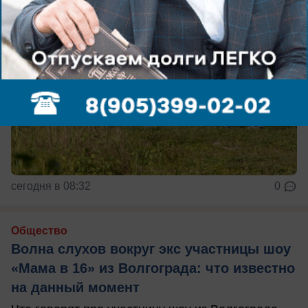
сегодня в 08:32
0
Общество
Волна слухов вокруг экс участницы шоу
«Мама в 16» из Волгограда: что известно
на данный момент