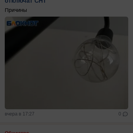
отключат СНТ
Причины
вчера в 17:27
0