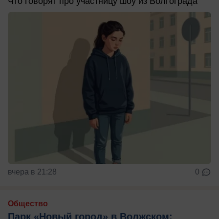
Что говорят про участницу шоу из Волгограда
вчера в 21:28
0
Общество
Парк «Новый город» в Волжском: