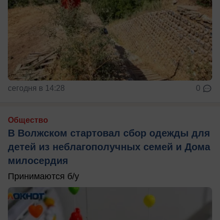
сегодня в 14:28
0
Общество
В Волжском стартовал сбор одежды для
детей из неблагополучных семей и Дома
милосердия
Принимаются б/у