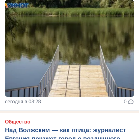
сегодня в 08:28
0
Общество
Над Волжским — как птица: журналист
Евгения покажет город с воздушного