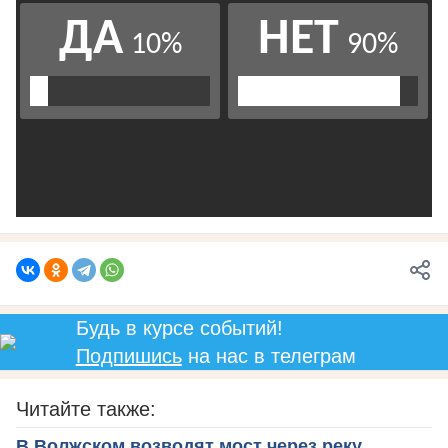
Будь в курсе событий!
Подпишись
на нас в телеграм
Читайте также:
В Волжском возводят мост через реку