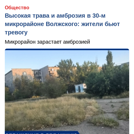
Общество
Высокая трава и амброзия в 30‑м
микрорайоне Волжского: жители бьют
тревогу
Микрорайон зарастает амброзией