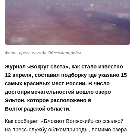
Фото: пресс-служба Облкомприроды
Журнал «Вокруг света», как стало известно
12 апреля, составил подборку где указано 15
самых красивых мест России. В число
достопримечательностей вошло озеро
Эльтон, которое расположено в
Волгоградской области.
Как сообщает «Блокнот Волжский» со ссылкой
на пресс-службу облкомприроды, помимо озера