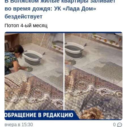
В Волжском жилые квартиры заливает
во время дождя: УК «Лада Дом»
бездействует
Потоп 4-ый месяц
вчера в 15:30
0