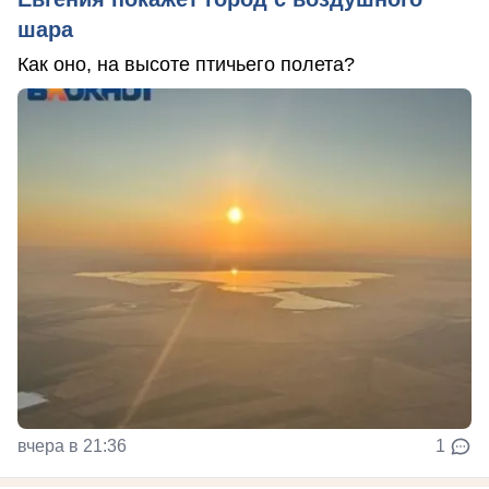
шара
Как оно, на высоте птичьего полета?
вчера в 21:36
1