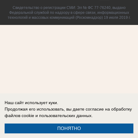
Свидетельство о регистрации СМИ: Эл № ФС 77-76240, выдано
Федеральной службой по надзору в сфере связи, информационных
технологий и массовых коммуникаций (Роскомнадзор) 19 июля 2019 г.
Наш сайт использует куки.
Продолжая его использовать, вы даете согласие на обработку
файлов cookie
и пользовательских данных.
ПОНЯТНО