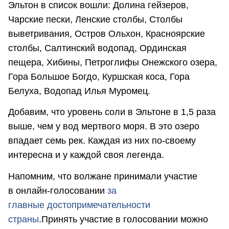
Эльтон в список вошли: Долина гейзеров,
Чарские пески, Ленские столбы, Столбы
выветривания, Остров Ольхон, Красноярские
столбы, Салтинский водопад, Ординская
пещера, Хибины, Петроглифы Онежского озера,
Гора Большое Богдо, Куршская коса, Гора
Белуха, Водопад Илья Муромец.
Добавим, что уровень соли в Эльтоне в 1,5 раза
выше, чем у вод мертвого моря. В это озеро
впадает семь рек. Каждая из них по-своему
интересна и у каждой своя легенда.
Напомним, что волжане принимали участие
в онлайн-голосовании
за
главные достопримечательности
страны
.Принять участие в голосовании можно