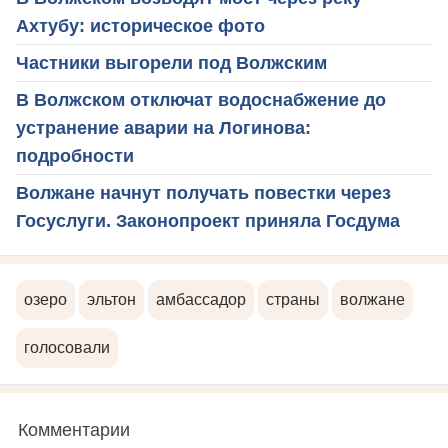
Ахтубу: историческое фото
Частники выгорели под Волжским
В Волжском отключат водоснабжение до
устранение аварии на Логинова:
подробности
Волжане начнут получать повестки через
Госуслуги. Законопроект приняла Госдума
озеро
эльтон
амбассадор
страны
волжане
голосовали
Комментарии