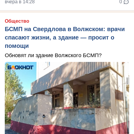
вчера в 14:28
0
Общество
БСМП на Свердлова в Волжском: врачи
спасают жизни, а здание — просит о
помощи
Обновят ли здание Волжского БСМП?