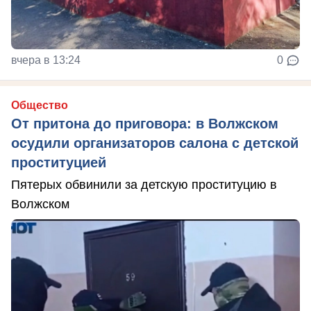
вчера в 13:24
0
Общество
От притона до приговора: в Волжском
осудили организаторов салона с детской
проституцией
Пятерых обвинили за детскую проституцию в
Волжском