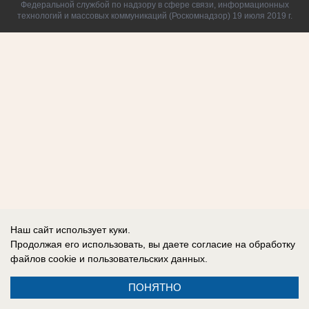
Федеральной службой по надзору в сфере связи, информационных
технологий и массовых коммуникаций (Роскомнадзор) 19 июля 2019 г.
Наш сайт использует куки.
Продолжая его использовать, вы даете согласие на обработку
файлов cookie
и пользовательских данных.
ПОНЯТНО