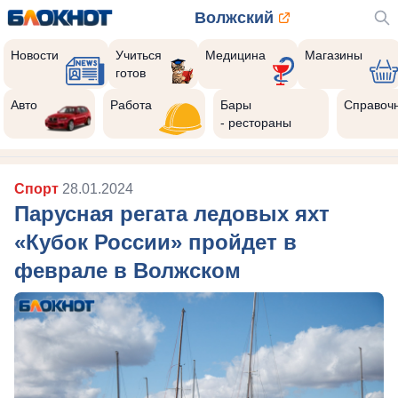
Волжский
Новости
Учиться
Медицина
Магазины
готов
Авто
Работа
Бары
Справоч
- рестораны
Спорт
28.01.2024
Парусная регата ледовых яхт
«Кубок России» пройдет в
феврале в Волжском