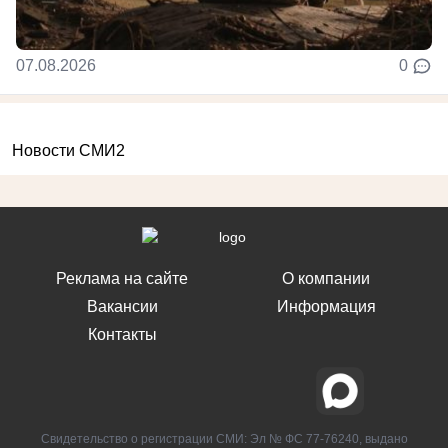
07.08.2026
0
Новости СМИ2
Реклама на сайте
О компании
Вакансии
Информация
Контакты
Свидетельство о регистрации СМИ: Эл № ФС 77-76240, выдано