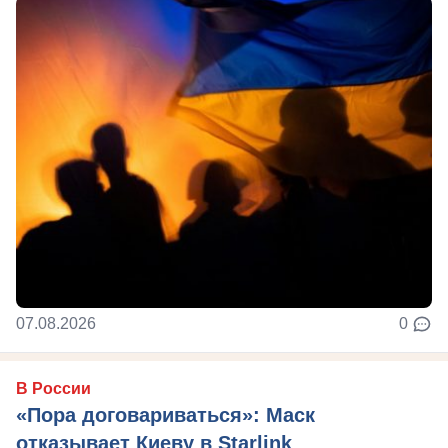
07.08.2026
0
В России
«Пора договариваться»: Маск
отказывает Киеву в Starlink