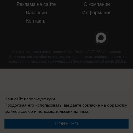
Реклама на сайте
О компании
Вакансии
Информация
Контакты
Свидетельство о регистрации СМИ: Эл № ФС 77-76240, выдано
Федеральной службой по надзору в сфере связи, информационных
технологий и массовых коммуникаций (Роскомнадзор) 19 июля 2019 г.
Наш сайт использует куки.
Продолжая его использовать, вы даете согласие на обработку
файлов cookie
и пользовательских данных.
ПОНЯТНО