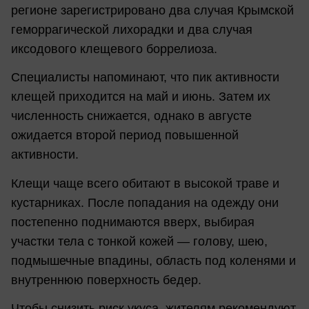
регионе зарегистрировано два случая Крымской
геморрагической лихорадки и два случая
иксодового клещевого боррелиоза.
Специалисты напоминают, что пик активности
клещей приходится на май и июнь. Затем их
численность снижается, однако в августе
ожидается второй период повышенной
активности.
Клещи чаще всего обитают в высокой траве и
кустарниках. После попадания на одежду они
постепенно поднимаются вверх, выбирая
участки тела с тонкой кожей — голову, шею,
подмышечные впадины, область под коленями и
внутреннюю поверхность бедер.
Чтобы снизить риск укуса, жителям рекомендуют