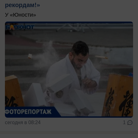
рекордам!»
У «Юности»
сегодня в 08:24
1