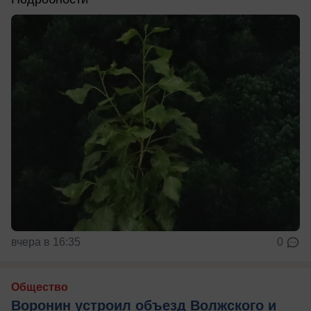
вчера в 16:35
0
Общество
Воронин устроил объезд Волжского и