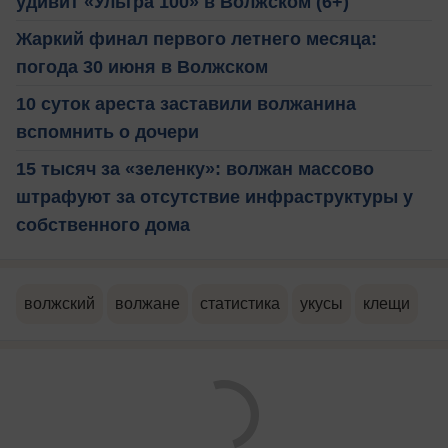
удивит «Ультра 100» в Волжском (6+)
Жаркий финал первого летнего месяца:
погода 30 июня в Волжском
10 суток ареста заставили волжанина
вспомнить о дочери
15 тысяч за «зеленку»: волжан массово
штрафуют за отсутствие инфраструктуры у
собственного дома
волжский
волжане
статистика
укусы
клещи