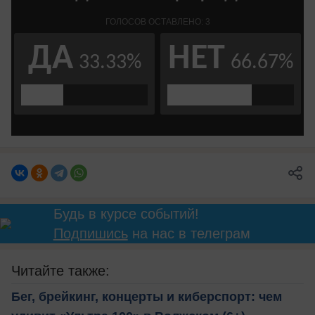
Будь в курсе событий!
Подпишись
на нас в телеграм
Читайте также:
Бег, брейкинг, концерты и киберспорт: чем