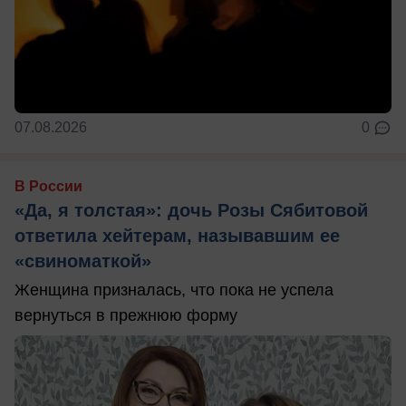
07.08.2026
0
В России
«Да, я толстая»: дочь Розы Сябитовой
ответила хейтерам, называвшим ее
«свиноматкой»
Женщина призналась, что пока не успела
вернуться в прежнюю форму