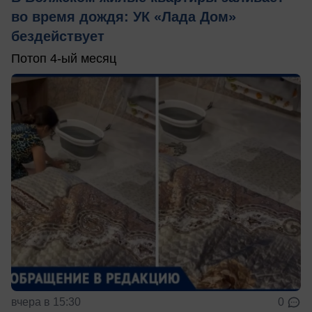
во время дождя: УК «Лада Дом»
бездействует
Потоп 4-ый месяц
вчера в 15:30
0