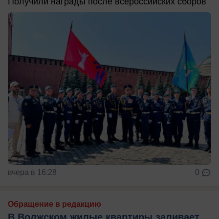
Получили награды после всероссийских сборов
вчера в 16:28
0
Обращение в редакцию
В Волжском жилые квартиры заливает