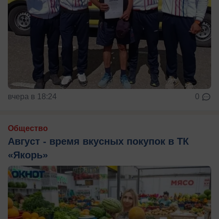
вчера в 18:24
0
Общество
Август - время вкусных покупок в ТК
«Якорь»