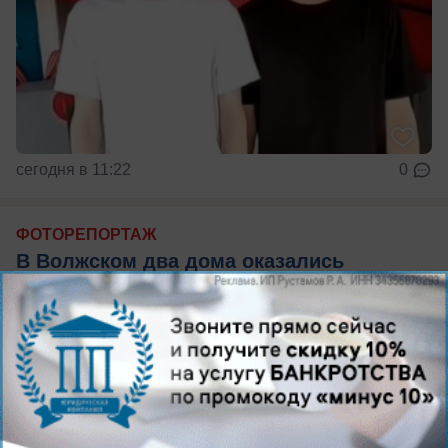
сегодня в 11:22
0
ФОТОРЕПОРТАЖ
В Волжском два дома оказались
связаны одной трубой: фоторепортаж
Необычное инженерное решение