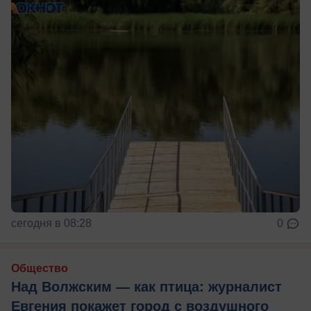
сегодня в 08:28
0
Общество
Над Волжским — как птица: журналист
Евгения покажет город с воздушного