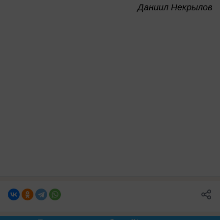
Даниил Некрылов