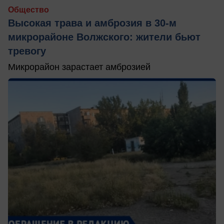
Общество
Высокая трава и амброзия в 30‑м
микрорайоне Волжского: жители бьют
тревогу
Микрорайон зарастает амброзией