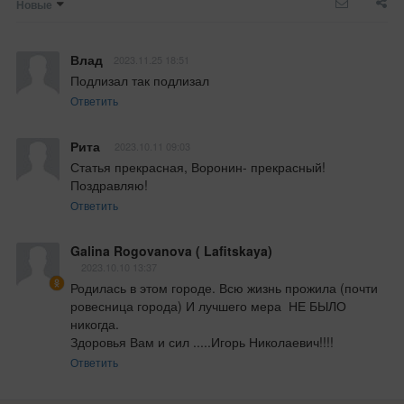
Новые
Влад
2023.11.25 18:51
Подлизал так подлизал
Ответить
Рита
2023.10.11 09:03
Статья прекрасная, Воронин- прекрасный! 
Поздравляю!
Ответить
Galina Rogovanova ( Lafitskaya)
2023.10.10 13:37
Родилась в этом городе. Всю жизнь прожила (почти  
ровесница города) И лучшего мера  НЕ БЫЛО 
никогда. 

Здоровья Вам и сил .....Игорь Николаевич!!!!
Ответить