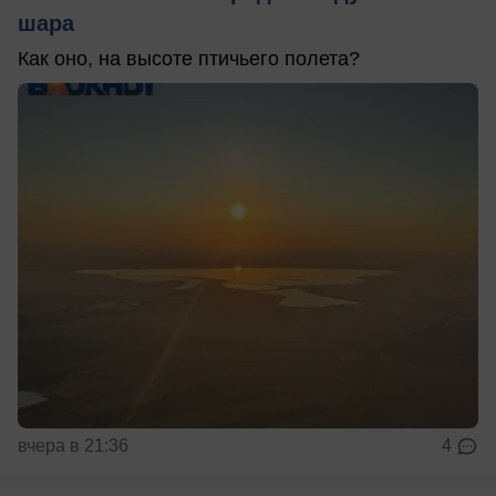
шара
Как оно, на высоте птичьего полета?
вчера в 21:36
4