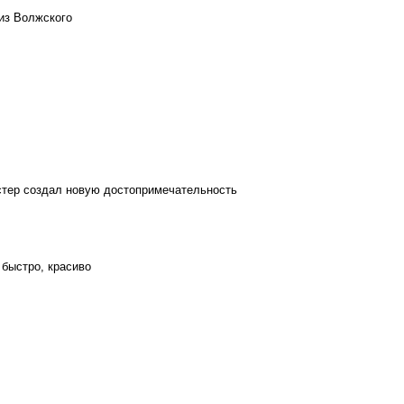
из Волжского
стер создал новую достопримечательность
 быстро, красиво