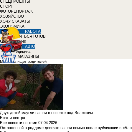
СПЕЦПРОЕКТЫ
СПОРТ
ФОТОРЕПОРТАЖ
ХОЗЯЙСТВО
ХОЧУ СКАЗАТЬ!
ЭКОНОМИКА
РАБОТА
УЧИТЬСЯ ГОТОВ
СПРАВОЧНИК
АВТО
Медицина
МАГАЗИНЫ
Малютка ищет родителей
Двух детей-маугли нашли в поселке под Волжским
Брат и сестра
Все новости по теме
07.04.2026
Оставленной в роддоме девочке нашли семью после публикации в «Бло