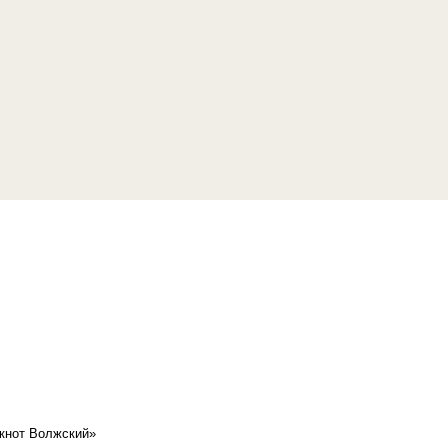
кнот Волжский»