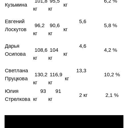
101,8
95,5
6,2 %
Кузьмина
кг
кг
кг
Евгений
5,6
96,2
90,6
5,8 %
Лоскутов
кг
кг
кг
Дарья
4,6
108,6
104
4,2 %
Осипова
кг
кг
кг
Светлана
13,3
130,2
116,9
10,2 %
Пруцкова
кг
кг
кг
Юлия
93
91
2 кг
2,1 %
Стрелкова
кг
кг