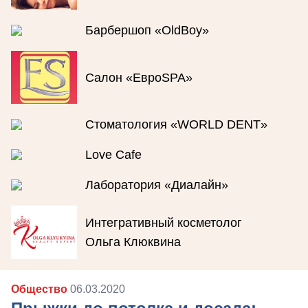
Барбершоп «OldBoy»
Салон «ЕвроSPA»
Стоматология «WORLD DENT»
Love Cafe
Лаборатория «Диалайн»
Интегративный косметолог
Ольга Клюквина
Общество
06.03.2020