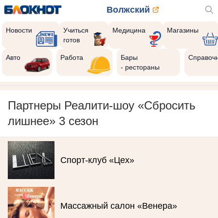
Волжский
Новости
Учиться
Медицина
Магазины
готов
Авто
Работа
Бары
Справоч
- рестораны
Партнеры Реалити-шоу «Сбросить
лишнее» 3 сезон
Спорт-клуб «Цех»
Массажный салон «Венера»