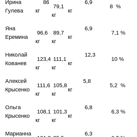
Ирина
86
6,9
79,1
8 %
Гулева
кг
кг
кг
Яна
6,9
96,6
89,7
7,1 %
Еремина
кг
кг
кг
Николай
12,3
123,4
111,1
10 %
Кованев
кг
кг
кг
Алексей
5,8
111,6
105,8
5,2 %
Крысенко
кг
кг
кг
Ольга
6,8
108,1
101,3
6,3 %
Крысенко
кг
кг
кг
Марианна
6,3