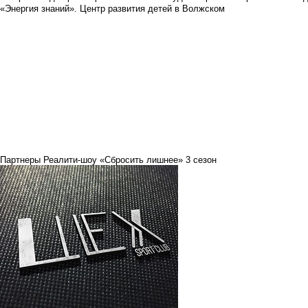
«Энергия знаний». Центр развития детей в Волжском
Партнеры Реалити-шоу «Сбросить лишнее» 3 сезон