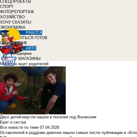
СПЕЦПРОЕКТЫ
СПОРТ
ФОТОРЕПОРТАЖ
ХОЗЯЙСТВО
ХОЧУ СКАЗАТЬ!
ЭКОНОМИКА
РАБОТА
УЧИТЬСЯ ГОТОВ
СПРАВОЧНИК
АВТО
Медицина
МАГАЗИНЫ
Малютка ищет родителей
Двух детей-маугли нашли в поселке под Волжским
Брат и сестра
Все новости по теме
07.04.2026
Оставленной в роддоме девочке нашли семью после публикации в «Бло