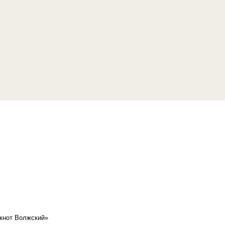
кнот Волжский»