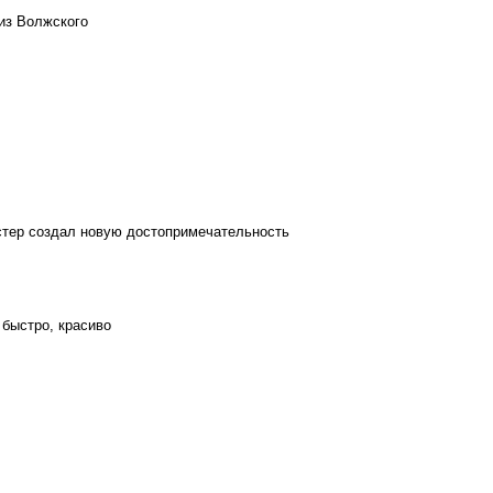
из Волжского
стер создал новую достопримечательность
 быстро, красиво