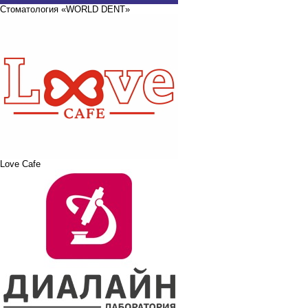
Стоматология «WORLD DENT»
Love Cafe