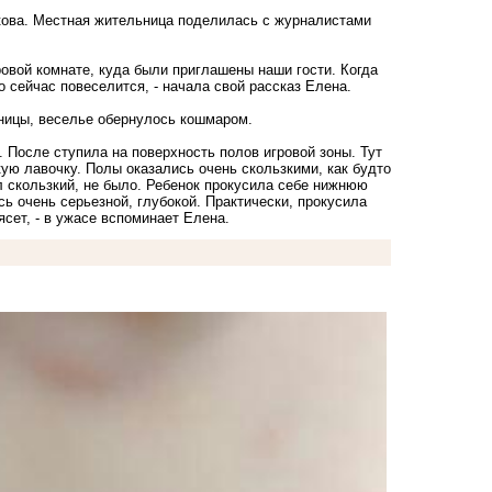
кова. Местная жительница поделилась с журналистами
ровой комнате, куда были приглашены наши гости. Когда
 сейчас повеселится, - начала свой рассказ Елена.
ьницы, веселье обернулось кошмаром.
. После ступила на поверхность полов игровой зоны. Тут
ую лавочку. Полы оказались очень скользкими, как будто
л скользкий, не было. Ребенок прокусила себе нижнюю
ась очень серьезной, глубокой. Практически, прокусила
ясет, - в ужасе вспоминает Елена.