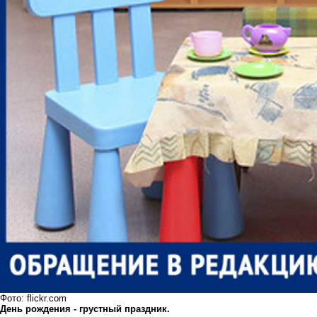
Фото: flickr.com
День рождения - грустный праздник.