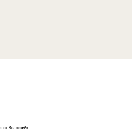
кнот Волжский»