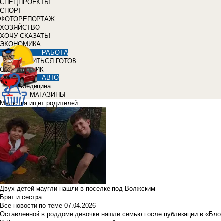
СПЕЦПРОЕКТЫ
СПОРТ
ФОТОРЕПОРТАЖ
ХОЗЯЙСТВО
ХОЧУ СКАЗАТЬ!
ЭКОНОМИКА
РАБОТА
УЧИТЬСЯ ГОТОВ
СПРАВОЧНИК
АВТО
Медицина
МАГАЗИНЫ
Малютка ищет родителей
Двух детей-маугли нашли в поселке под Волжским
Брат и сестра
Все новости по теме
07.04.2026
Оставленной в роддоме девочке нашли семью после публикации в «Бло