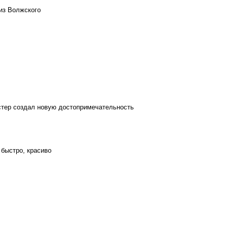
из Волжского
стер создал новую достопримечательность
 быстро, красиво