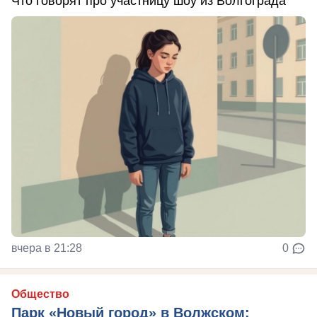
Что говорят про участницу шоу из Волгограда
вчера в 21:28
0
Общество
Парк «Новый город» в Волжском: