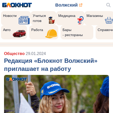
Волжский
Новости
Учиться
Медицина
Магазины
готов
Авто
Работа
Бары
Справоч
- рестораны
Общество
29.01.2024
Редакция «Блокнот Волжский»
приглашает на работу