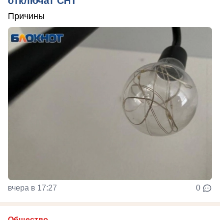
отключат СНТ
Причины
вчера в 17:27
0
Общество