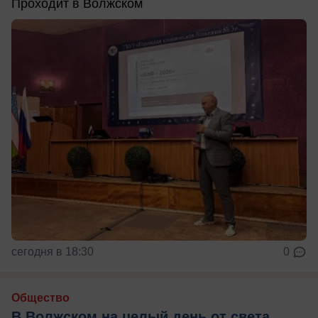
Проходит в Волжском
сегодня в 18:30
0
Общество
В Волжском на целый день от света