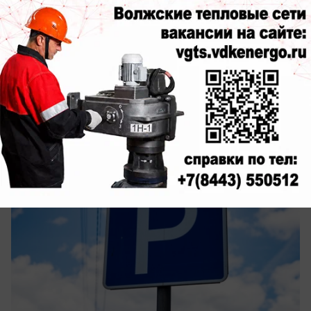
сегодня в 16:40
0
Общество
4,4 миллиона выделили на обустройство
платных парковок в Волжском
Владельцы авто - готовьте деньги