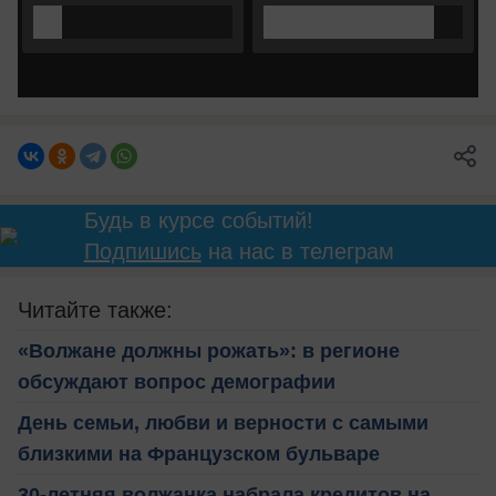
Будь в курсе событий!
Подпишись
на нас в телеграм
Читайте также:
«Волжане должны рожать»: в регионе
обсуждают вопрос демографии
День семьи, любви и верности с самыми
близкими на Французском бульваре
30-летняя волжанка набрала кредитов на