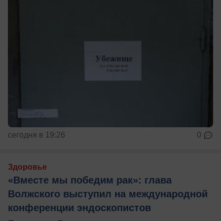
сегодня в 19:26
0
Здоровье
«Вместе мы победим рак»: глава
Волжского выступил на международной
конференции эндоскопистов