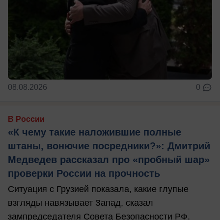
08.08.2026
0
В России
«К чему такие наложившие полные
штаны, вонючие посредники?»: Дмитрий
Медведев рассказал про «пробный шар»
проверки России на прочность
Ситуация с Грузией показала, какие глупые
взгляды навязывает Запад, сказал
зампредседателя Совета Безопасности РФ.