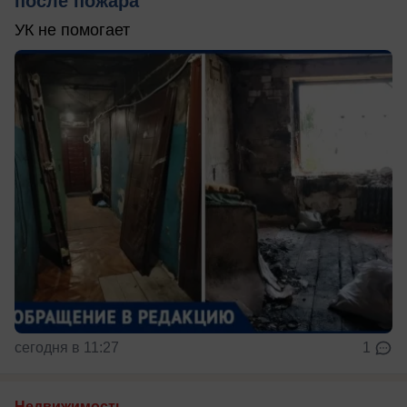
после пожара
УК не помогает
сегодня в 11:27
1
Недвижимость