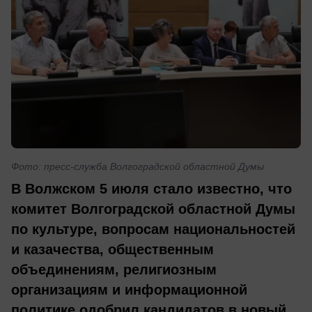
Фото: пресс-служба Волгоградской областной Думы
В Волжском 5 июля стало известно, что
комитет Волгоградской областной Думы
по культуре, вопросам национальностей
и казачества, общественным
объединениям, религиозным
организациям и информационной
политике одобрил кандидатов в новый