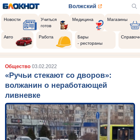
Волжский
Новости
Учиться
Медицина
Магазины
готов
Авто
Работа
Бары
Справоч
- рестораны
Общество
03.02.2022
«Ручьи стекают со дворов»:
волжанин о неработающей
ливневке