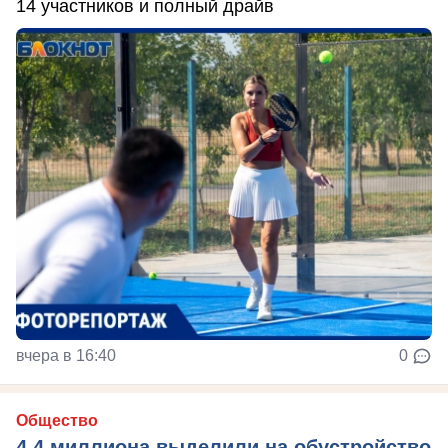
14 участников и полный драйв
вчера в 16:40
0
Общество
4,4 миллиона выделили на обустройство