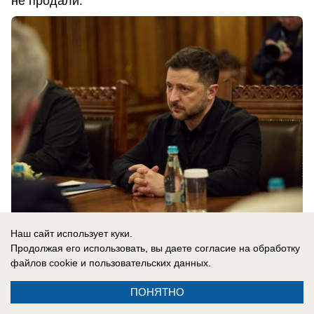
не продали.
Наш сайт использует куки.
08.08.2026
0
Продолжая его использовать, вы даете согласие на обработку
файлов cookie
и пользовательских данных.
ПОНЯТНО
Новости СМИ2