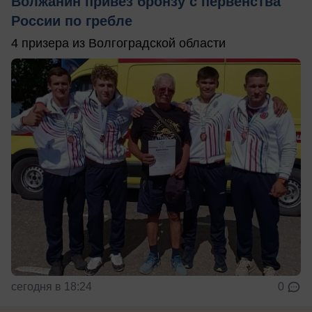
Волжанин привёз бронзу с первенства
России по гребле
4 призера из Волгоградской области
сегодня в 18:24
0