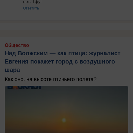
нет. Тфу!
Ответить
Общество
Над Волжским — как птица: журналист
Евгения покажет город с воздушного
шара
Как оно, на высоте птичьего полета?