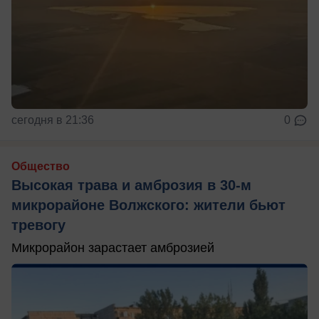
сегодня в 21:36
0
Общество
Высокая трава и амброзия в 30‑м
микрорайоне Волжского: жители бьют
тревогу
Микрорайон зарастает амброзией