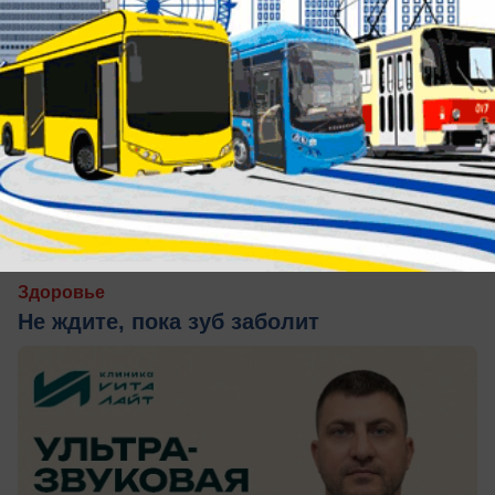
сегодня в 15:30
0
Здоровье
Не ждите, пока зуб заболит