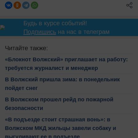
Будь в курсе событий!
Подпишись
на нас в телеграм
Читайте также:
«Блокнот Волжский» приглашает на работу:
требуется журналист и менеджер
В Волжский пришла зима: в понедельник
пойдет снег
В Волжском прошел рейд по пожарной
безопасности
«В подъезде стоит страшная вонь»: в
Волжском МКД жильцы завели собаку и
выгуливают ее в подъезде