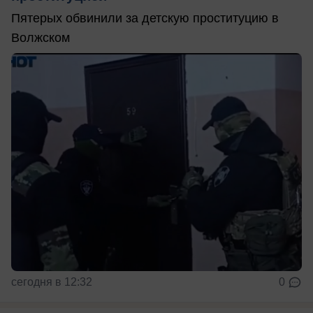
Пятерых обвинили за детскую проституцию в
Волжском
сегодня в 12:32
0