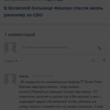
В Волжской больнице Фишера спасли жизнь
раненому на СВО
1 комментарий
Новые
гость
2024.01.08 13:35
-20 градусов это аномальные морозы?? Если Олег 
Евсеев афророссиянин, тогда можно 
понять.Помниться раньше только при минус -31 
отменяли занятия в школе (не в Волжском) и мы с 
надеждой ждали объявления чтобы убежать на 
улицу играть в хоккей или на лыжах кататься...Слов 