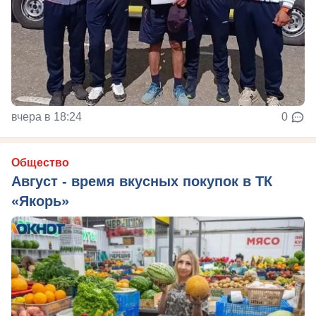
вчера в 18:24
0
Общество
Август - время вкусных покупок в ТК
«Якорь»