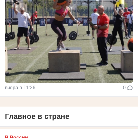
вчера в 11:26
0
Главное в стране
В России