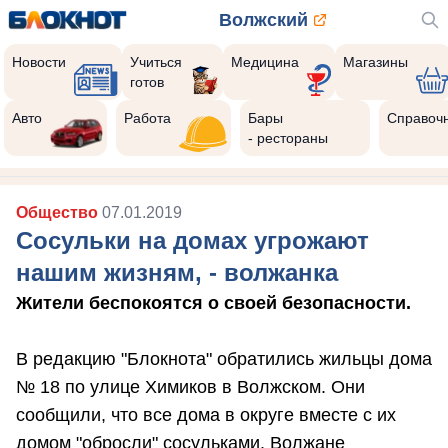
Волжский
Новости
Учиться
Медицина
Магазины
готов
Авто
Работа
Бары
Справоч
- рестораны
Общество
07.01.2019
Сосульки на домах угрожают
нашим жизням, - волжанка
Жители беспокоятся о своей безопасности.
В редакцию "Блокнота" обратились жильцы дома
№ 18 по улице Химиков в Волжском. Они
сообщили, что все дома в округе вместе с их
домом "обросли" сосульками. Волжане