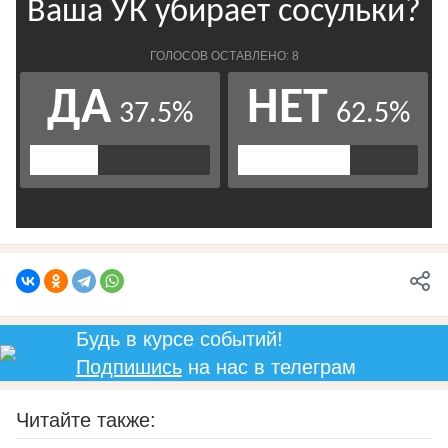
Будь в курсе событий!
Подпишись
на нас в телеграм
Читайте также: