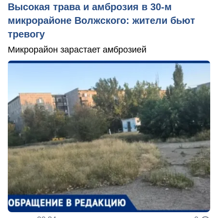
Высокая трава и амброзия в 30‑м
микрорайоне Волжского: жители бьют
тревогу
Микрорайон зарастает амброзией