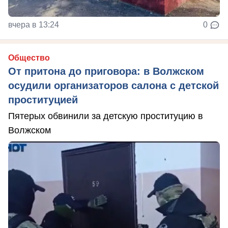
вчера в 13:24
0
Общество
От притона до приговора: в Волжском
осудили организаторов салона с детской
проституцией
Пятерых обвинили за детскую проституцию в
Волжском