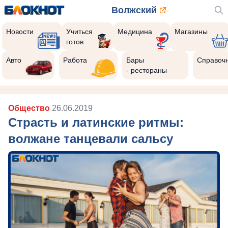
Волжский
Новости
Учиться
Медицина
Магазины
готов
Авто
Работа
Бары
Справоч
- рестораны
Общество
26.06.2019
Страсть и латинские ритмы:
волжане танцевали сальсу