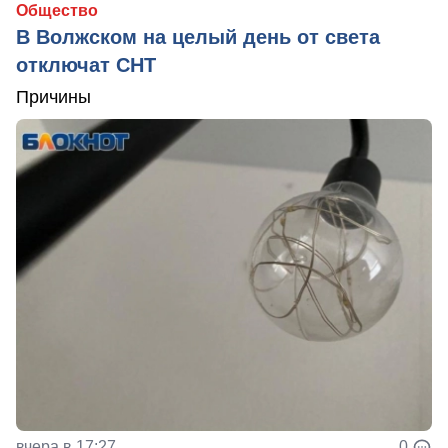
Общество
В Волжском на целый день от света
отключат СНТ
Причины
вчера в 17:27
0