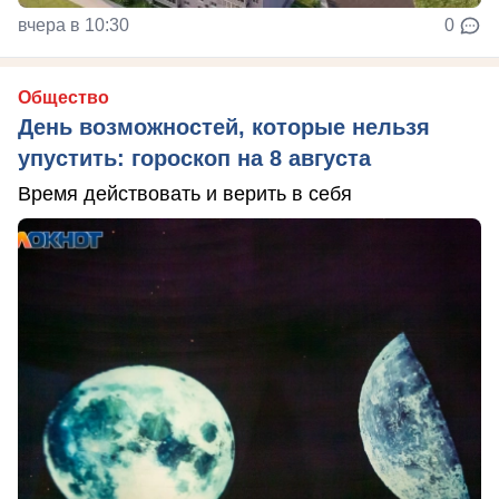
вчера в 10:30
0
Общество
День возможностей, которые нельзя
упустить: гороскоп на 8 августа
Время действовать и верить в себя