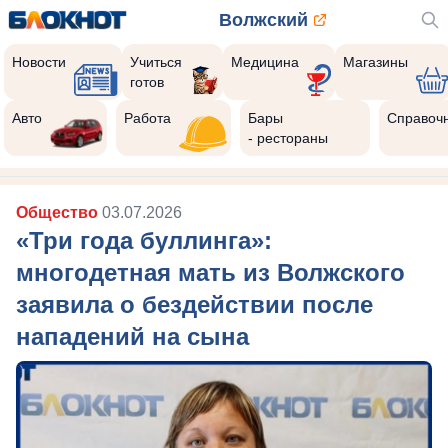
Волжский
Новости
Учиться
Медицина
Магазины
готов
Авто
Работа
Бары
Справоч
- рестораны
Общество
03.07.2026
«Три года буллинга»:
многодетная мать из Волжского
заявила о бездействии после
нападений на сына