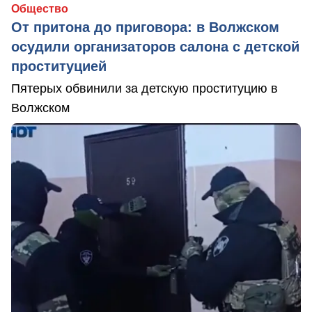
Общество
От притона до приговора: в Волжском
осудили организаторов салона с детской
проституцией
Пятерых обвинили за детскую проституцию в
Волжском