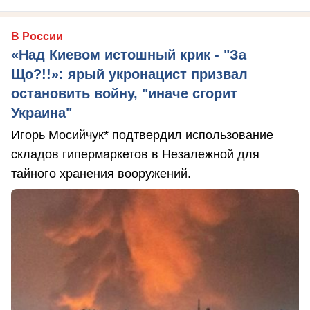
В России
«Над Киевом истошный крик - "За
Що?!!»: ярый укронацист призвал
остановить войну, "иначе сгорит
Украина"
Игорь Мосийчук* подтвердил использование
складов гипермаркетов в Незалежной для
тайного хранения вооружений.