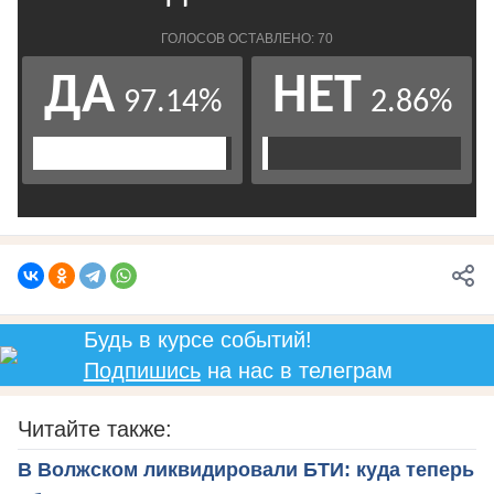
Будь в курсе событий!
Подпишись
на нас в телеграм
Читайте также:
В Волжском ликвидировали БТИ: куда теперь