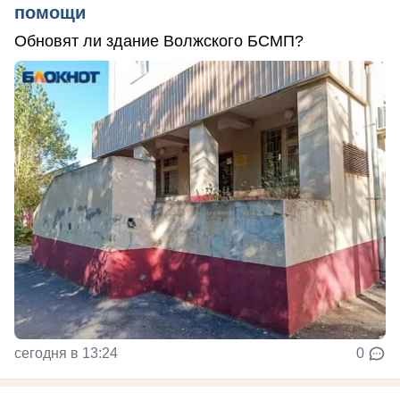
помощи
Обновят ли здание Волжского БСМП?
сегодня в 13:24
0