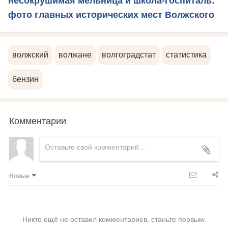
несокрушимая мельница и школа-госпиталь:
фото главных исторических мест Волжского
волжский
волжане
волгоградстат
статистика
бензин
Комментарии
Новые
Никто ещё не оставил комментариев, станьте первым.