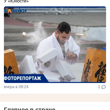
У «Юности»
вчера в 08:24
1
Главное в стране