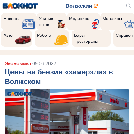
Волжский
Новости
Учиться
Медицина
Магазины
готов
Авто
Работа
Бары
Справоч
- рестораны
Экономика
09.06.2022
Цены на бензин «замерзли» в
Волжском