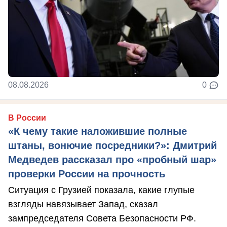
08.08.2026
0
В России
«К чему такие наложившие полные
штаны, вонючие посредники?»: Дмитрий
Медведев рассказал про «пробный шар»
проверки России на прочность
Ситуация с Грузией показала, какие глупые
взгляды навязывает Запад, сказал
зампредседателя Совета Безопасности РФ.