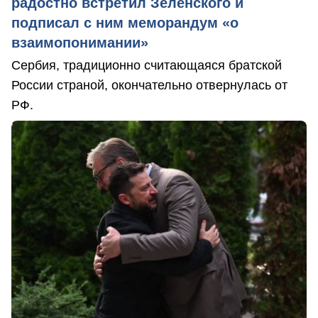
радостно встретил Зеленского и
подписал с ним меморандум «о
взаимопонимании»
Сербия, традиционно считающаяся братской
России страной, окончательно отвернулась от
РФ.