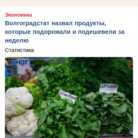
Экономика
Волгоградстат назвал продукты,
которые подорожали и подешевели за
неделю
Статистика