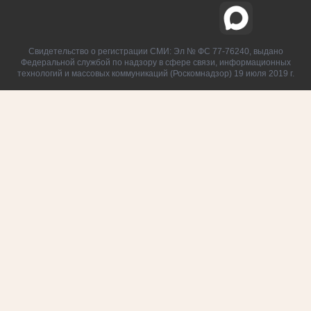
Свидетельство о регистрации СМИ: Эл № ФС 77-76240, выдано
Федеральной службой по надзору в сфере связи, информационных
технологий и массовых коммуникаций (Роскомнадзор) 19 июля 2019 г.