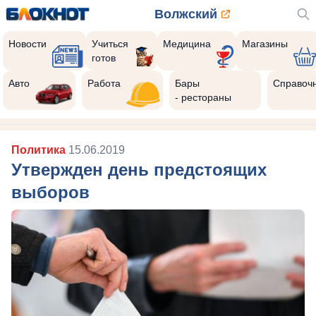
Волжский
Новости
Учиться
Медицина
Магазины
готов
Авто
Работа
Бары
Справоч
- рестораны
Политика
15.06.2019
Утвержден день предстоящих
выборов