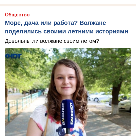
Общество
Море, дача или работа? Волжане
поделились своими летними историями
Довольны ли волжане своим летом?