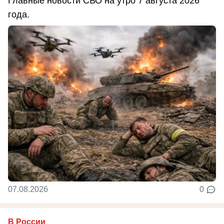
Главные новости СВО на утро 7 августа 2026
года.
07.08.2026
0
В России