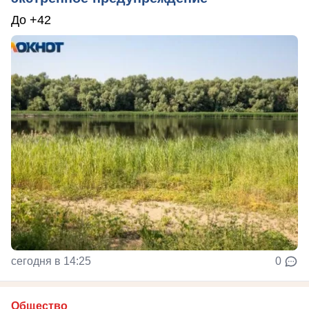
До +42
сегодня в 14:25
0
Общество